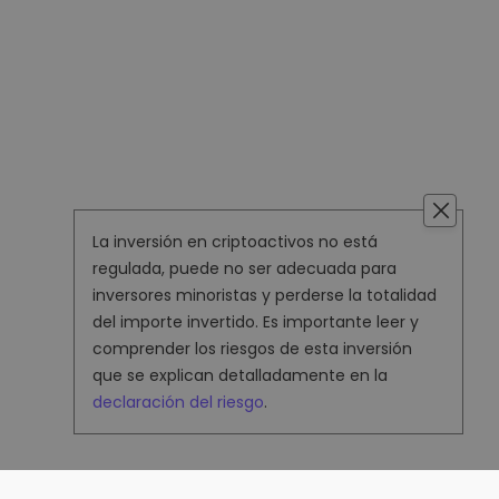
La inversión en criptoactivos no está
regulada, puede no ser adecuada para
inversores minoristas y perderse la totalidad
del importe invertido. Es importante leer y
comprender los riesgos de esta inversión
que se explican detalladamente en la
declaración del riesgo
.