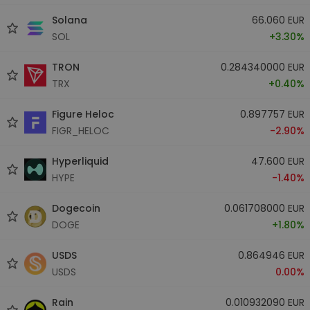
Solana
66.060 EUR
SOL
+3.30%
TRON
0.284340000 EUR
TRX
+0.40%
Figure Heloc
0.897757 EUR
FIGR_HELOC
-2.90%
Hyperliquid
47.600 EUR
HYPE
-1.40%
Dogecoin
0.061708000 EUR
DOGE
+1.80%
USDS
0.864946 EUR
USDS
0.00%
Rain
0.010932090 EUR