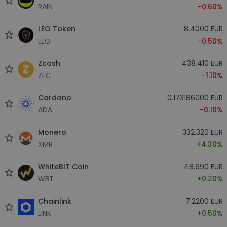
RAIN
-0.60%
LEO Token
8.4000 EUR
LEO
-0.50%
Zcash
438.410 EUR
ZEC
-1.10%
Cardano
0.173186000 EUR
ADA
-0.10%
Monero
332.320 EUR
XMR
+4.30%
WhiteBIT Coin
48.690 EUR
WBT
+0.20%
Chainlink
7.2200 EUR
LINK
+0.50%