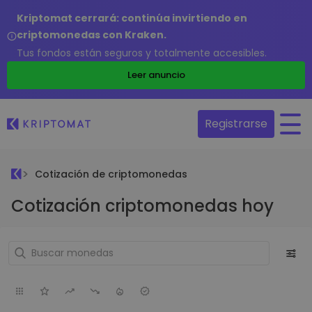
Kriptomat cerrará: continúa invirtiendo en
criptomonedas con Kraken.
Tus fondos están seguros y totalmente accesibles.
Leer anuncio
Registrarse
Cotización de criptomonedas
Cotización criptomonedas hoy