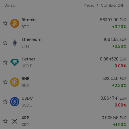
/
Divisa
Precio
Cambiar 24h
Bitcoin
56307.00 EUR
BTC
+0.20%
Ethereum
1664.52 EUR
ETH
+0.20%
Tether
0.864520 EUR
USDT
0.00%
BNB
523.440 EUR
BNB
+2.20%
USDC
0.864741 EUR
USDC
0.00%
XRP
0.905158 EUR
XRP
+1.90%