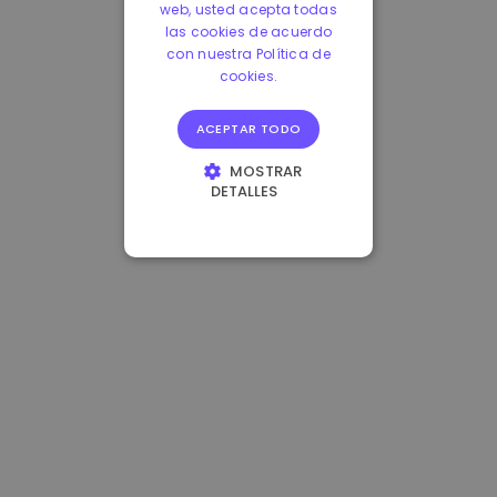
web, usted acepta todas
las cookies de acuerdo
con nuestra Política de
cookies.
ACEPTAR TODO
MOSTRAR
DETALLES
COOKIES
ESTRICTAMENTE
NECESARIAS
COOKIES DE
RENDIMIENTO
COOKIES DE
PREFERENCIAS
COOKIES DE
FUNCIONALIDAD