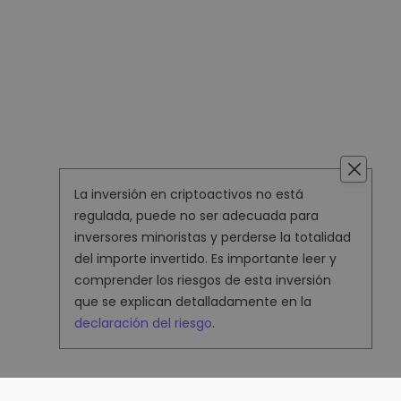
La inversión en criptoactivos no está
regulada, puede no ser adecuada para
inversores minoristas y perderse la totalidad
del importe invertido. Es importante leer y
comprender los riesgos de esta inversión
que se explican detalladamente en la
declaración del riesgo
.