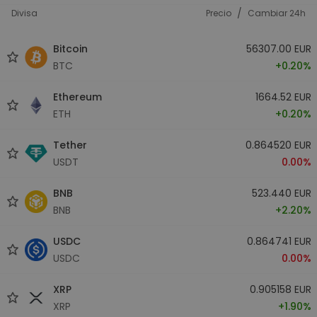
/
Divisa
Precio
Cambiar 24h
Bitcoin
56307.00 EUR
BTC
+0.20%
Ethereum
1664.52 EUR
ETH
+0.20%
Tether
0.864520 EUR
USDT
0.00%
BNB
523.440 EUR
BNB
+2.20%
USDC
0.864741 EUR
USDC
0.00%
XRP
0.905158 EUR
XRP
+1.90%