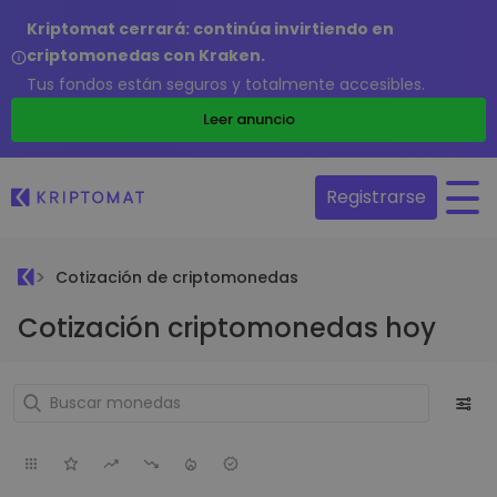
Kriptomat cerrará: continúa invirtiendo en
criptomonedas con Kraken.
Tus fondos están seguros y totalmente accesibles.
Leer anuncio
Registrarse
Cotización de criptomonedas
Cotización criptomonedas hoy