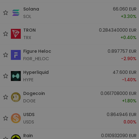
Solana
66.060 EUR
SOL
+3.30%
TRON
0.284340000 EUR
TRX
+0.40%
Figure Heloc
0.897757 EUR
FIGR_HELOC
-2.90%
Hyperliquid
47.600 EUR
HYPE
-1.40%
Dogecoin
0.061708000 EUR
DOGE
+1.80%
USDS
0.864946 EUR
USDS
0.00%
Rain
0.010932090 EUR