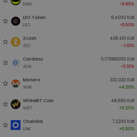
RAIN
-0.60%
LEO Token
8.4000 EUR
LEO
-0.50%
Zcash
438.410 EUR
ZEC
-1.10%
Cardano
0.173186000 EUR
ADA
-0.10%
Monero
332.320 EUR
XMR
+4.30%
WhiteBIT Coin
48.690 EUR
WBT
+0.20%
Chainlink
7.2200 EUR
LINK
+0.50%