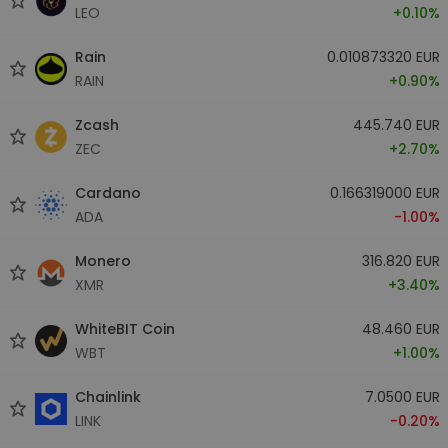
LEO
+0.10%
Rain
0.010873320 EUR
RAIN
+0.90%
Zcash
445.740 EUR
ZEC
+2.70%
Cardano
0.166319000 EUR
ADA
-1.00%
Monero
316.820 EUR
XMR
+3.40%
WhiteBIT Coin
48.460 EUR
WBT
+1.00%
Chainlink
7.0500 EUR
LINK
-0.20%