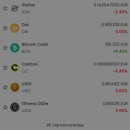
Stellar
0.142647000 EUR
XLM
-2.40%
Dai
0.865338 EUR
DAI
0.00%
Bitcoin Cash
185.320 EUR
BCH
+0.40%
Canton
0.089991000 EUR
CC
-4.40%
USD1
0.864912 EUR
USD1
0.00%
Ethena USDe
0.865215 EUR
USDE
0.00%
25
criptomonedas