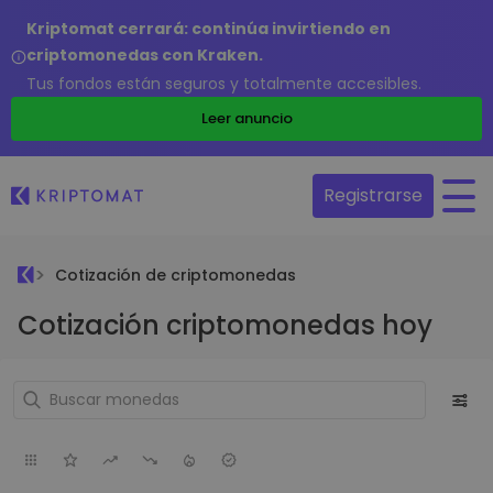
Kriptomat cerrará: continúa invirtiendo en
criptomonedas con Kraken.
Tus fondos están seguros y totalmente accesibles.
Leer anuncio
Registrarse
Cotización de criptomonedas
Cotización criptomonedas hoy