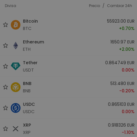
/
Divisa
Precio
Cambiar 24h
Bitcoin
55923.00 EUR
BTC
+0.70%
Ethereum
1650.97 EUR
ETH
+2.00%
Tether
0.864749 EUR
USDT
0.00%
BNB
513.480 EUR
BNB
-0.20%
USDC
0.865103 EUR
USDC
0.00%
XRP
0.918326 EUR
XRP
-1.10%