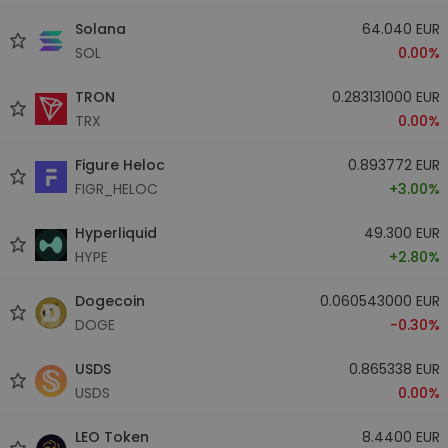
Solana
64.040 EUR
SOL
0.00%
TRON
0.283131000 EUR
TRX
0.00%
Figure Heloc
0.893772 EUR
FIGR_HELOC
+3.00%
Hyperliquid
49.300 EUR
HYPE
+2.80%
Dogecoin
0.060543000 EUR
DOGE
-0.30%
USDS
0.865338 EUR
USDS
0.00%
LEO Token
8.4400 EUR