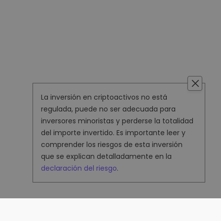
La inversión en criptoactivos no está
regulada, puede no ser adecuada para
inversores minoristas y perderse la totalidad
del importe invertido. Es importante leer y
comprender los riesgos de esta inversión
que se explican detalladamente en la
declaración del riesgo
.