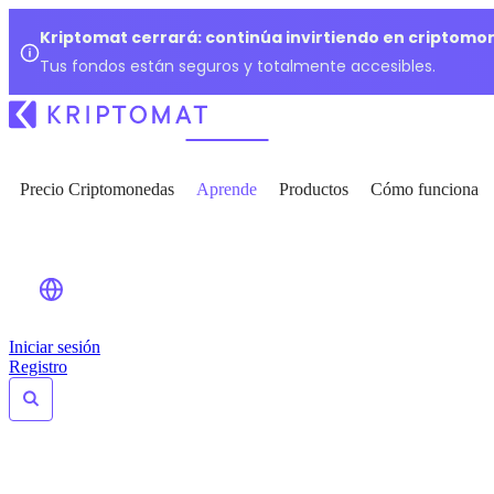
Kriptomat cerrará: continúa invirtiendo en criptomo
Tus fondos están seguros y totalmente accesibles.
Precio Criptomonedas
Aprende
Productos
Cómo funciona
Iniciar sesión
Registro