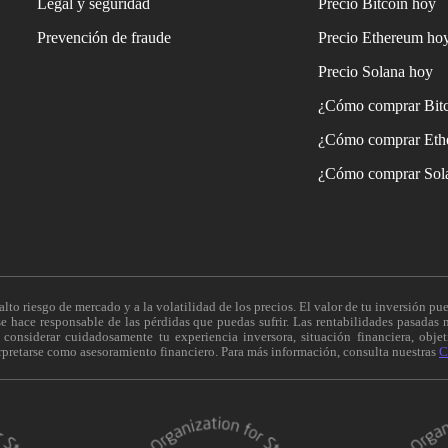
Legal y seguridad
Precio Bitcoin hoy
Prevención de fraude
Precio Ethereum ho
Precio Solana hoy
¿Cómo comprar Bit
¿Cómo comprar Eth
¿Cómo comprar Sol
alto riesgo de mercado y a la volatilidad de los precios. El valor de tu inversión pue
 hace responsable de las pérdidas que puedas sufrir. Las rentabilidades pasadas n
onsiderar cuidadosamente tu experiencia inversora, situación financiera, objeti
erpretarse como asesoramiento financiero. Para más información, consulta nuestras
C