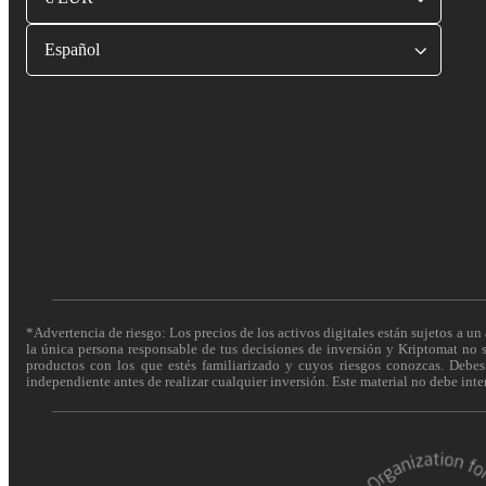
Español
*Advertencia de riesgo: Los precios de los activos digitales están sujetos a un 
la única persona responsable de tus decisiones de inversión y Kriptomat no se
productos con los que estés familiarizado y cuyos riesgos conozcas. Debes c
independiente antes de realizar cualquier inversión. Este material no debe int