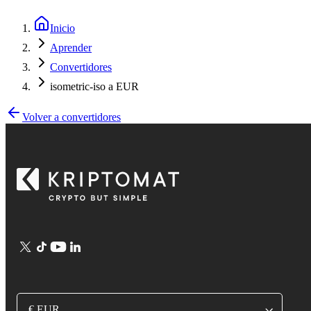
Inicio
Aprender
Convertidores
isometric-iso a EUR
Volver a convertidores
€ EUR