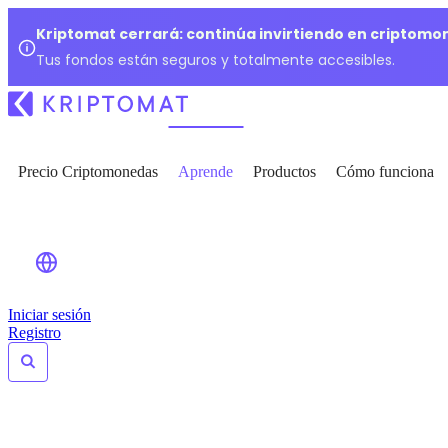
Kriptomat cerrará: continúa invirtiendo en criptomo
Tus fondos están seguros y totalmente accesibles.
Precio Criptomonedas
Aprende
Productos
Cómo funciona
Iniciar sesión
Registro