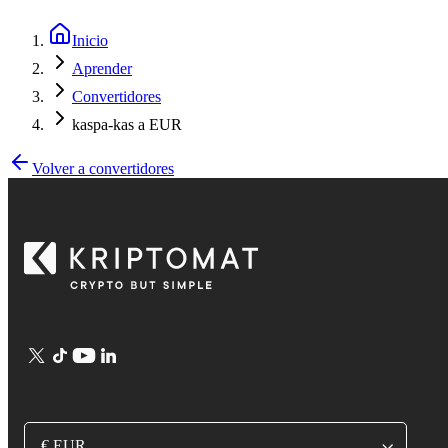
Inicio
Aprender
Convertidores
kaspa-kas a EUR
Volver a convertidores
€ EUR