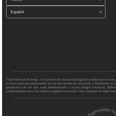
Español
*Advertencia de riesgo: Los precios de los activos digitales están sujetos a un 
la única persona responsable de tus decisiones de inversión y Kriptomat no se
productos con los que estés familiarizado y cuyos riesgos conozcas. Debes c
independiente antes de realizar cualquier inversión. Este material no debe int