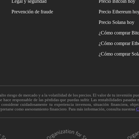
Legal y seguridad
Precio Bitcoin hoy
Prevención de fraude
Precio Ethereum ho
Precio Solana hoy
¿Cómo comprar Bit
¿Cómo comprar Eth
¿Cómo comprar Sol
alto riesgo de mercado y a la volatilidad de los precios. El valor de tu inversión pue
 hace responsable de las pérdidas que puedas sufrir. Las rentabilidades pasadas n
onsiderar cuidadosamente tu experiencia inversora, situación financiera, objeti
erpretarse como asesoramiento financiero. Para más información, consulta nuestras
C