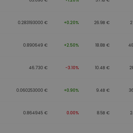
0.283193000 €
+0.20%
26.9B €
2
0.890649 €
+2.50%
18.8B €
4
46.730 €
-3.10%
10.4B €
2
0.060253000 €
+0.90%
9.4B €
3
0.864945 €
0.00%
8.5B €
2