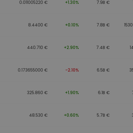
0.011005220 €
+1.30%
7.9B €
8.4400 €
+0.10%
7.8B €
1530
440.710 €
+2.90%
7.4B €
1
0.173655000 €
-2.10%
6.5B €
3
325.860 €
+1.90%
6.1B €
48.530 €
+0.60%
5.7B €