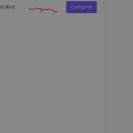
Comprar
26.0M €