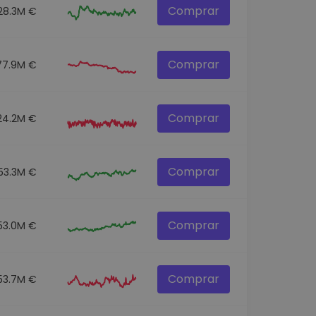
Comprar
28.3M €
Comprar
77.9M €
Comprar
24.2M €
Comprar
53.3M €
Comprar
53.0M €
Comprar
53.7M €