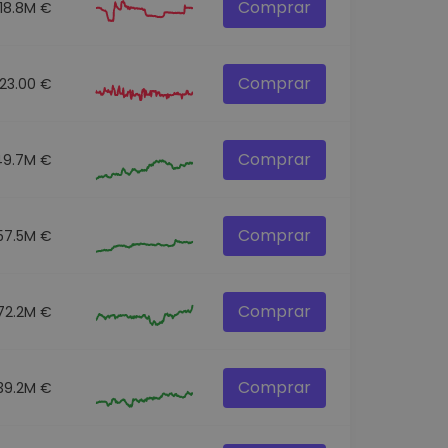
Comprar
18.8M €
Comprar
23.00 €
Comprar
49.7M €
Comprar
57.5M €
Comprar
72.2M €
Comprar
39.2M €