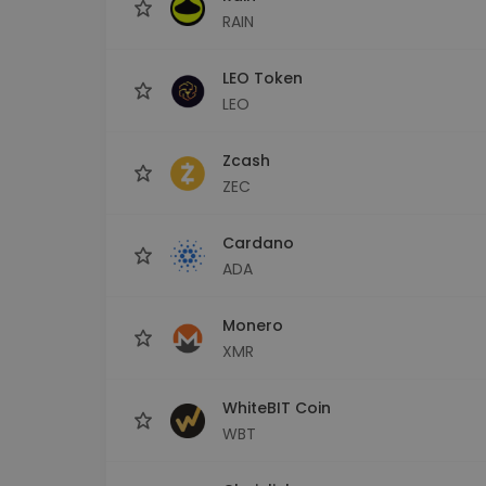
RAIN
LEO Token
LEO
Zcash
ZEC
Cardano
ADA
Monero
XMR
WhiteBIT Coin
WBT