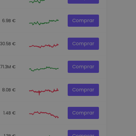
Comprar
6.9B €
Comprar
30.5B €
Comprar
71.3M €
Comprar
8.0B €
Comprar
1.4B €
Comprar
1.3B €