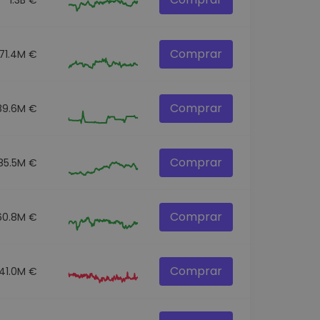
Comprar
71.4M €
Comprar
89.6M €
Comprar
85.5M €
Comprar
60.8M €
Comprar
41.0M €