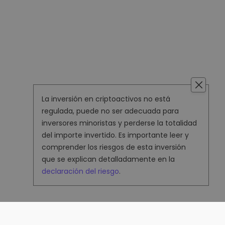
La inversión en criptoactivos no está
regulada, puede no ser adecuada para
inversores minoristas y perderse la totalidad
del importe invertido. Es importante leer y
comprender los riesgos de esta inversión
que se explican detalladamente en la
declaración del riesgo
.