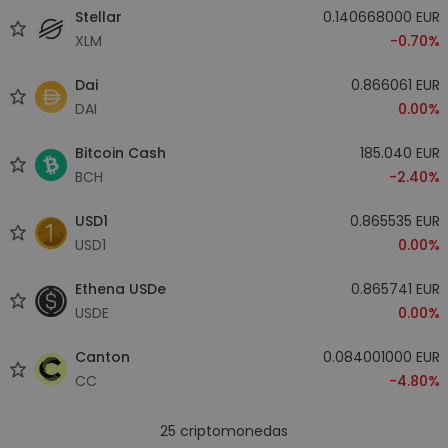
Stellar
0.140668000 EUR
XLM
-0.70%
Dai
0.866061 EUR
DAI
0.00%
Bitcoin Cash
185.040 EUR
BCH
-2.40%
USD1
0.865535 EUR
USD1
0.00%
Ethena USDe
0.865741 EUR
USDE
0.00%
Canton
0.084001000 EUR
CC
-4.80%
25
criptomonedas