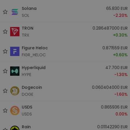
Solana
65.830 EUR
SOL
-2.20%
TRON
0.286487000 EUR
TRX
+0.30%
Figure Heloc
0.871559 EUR
FIGR_HELOC
+0.60%
Hyperliquid
47.700 EUR
HYPE
-1.30%
Dogecoin
0.060404000 EUR
DOGE
-1.60%
USDS
0.865936 EUR
USDS
0.00%
Rain
0.011142290 EUR