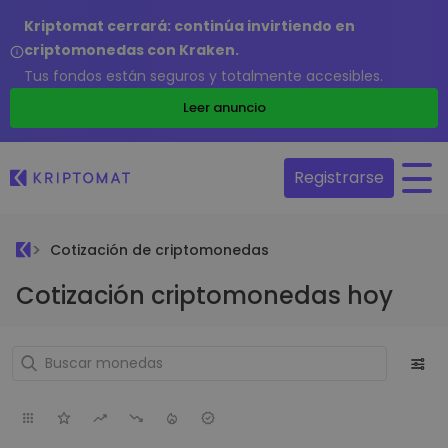
Kriptomat cerrará: continúa invirtiendo en
criptomonedas con Kraken.
Tus fondos están seguros y totalmente accesibles.
Leer anuncio
Registrarse
Cotización de criptomonedas
Cotización criptomonedas hoy