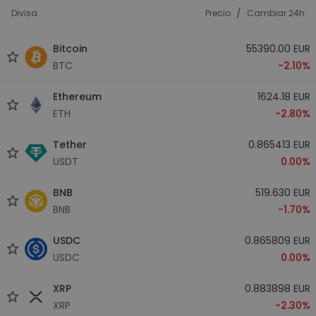
/
Divisa
Precio
Cambiar 24h
Bitcoin
55390.00 EUR
BTC
-2.10%
Ethereum
1624.18 EUR
ETH
-2.80%
Tether
0.865413 EUR
USDT
0.00%
BNB
519.630 EUR
BNB
-1.70%
USDC
0.865809 EUR
USDC
0.00%
XRP
0.883898 EUR
XRP
-2.30%