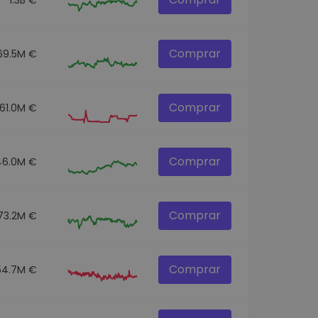
Comprar
69.5M €
Comprar
61.0M €
Comprar
46.0M €
Comprar
73.2M €
Comprar
54.7M €