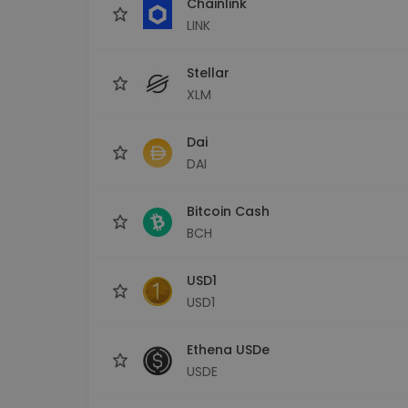
Chainlink
LINK
Stellar
XLM
Dai
DAI
Bitcoin Cash
BCH
USD1
USD1
Ethena USDe
USDE