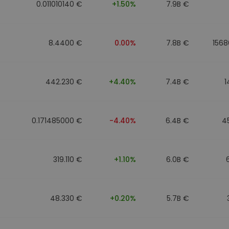
0.011010140 €
+1.50%
7.9B €
8.4400 €
0.00%
7.8B €
1568
442.230 €
+4.40%
7.4B €
1
0.171485000 €
-4.40%
6.4B €
4
319.110 €
+1.10%
6.0B €
48.330 €
+0.20%
5.7B €