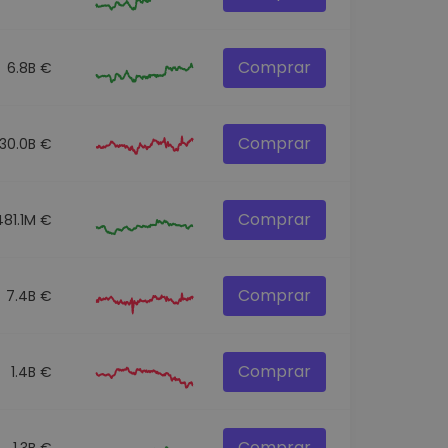
Comprar
6.8B €
Comprar
30.0B €
Comprar
481.1M €
Comprar
7.4B €
Comprar
1.4B €
Comprar
1.3B €