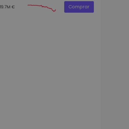
Comprar
19.7M €