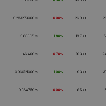
0.283273000 €
0.00%
26.9B €
2
0.888351 €
+1.80%
18.7B €
5
46.400 €
-0.70%
10.3B €
2
0.060121000 €
+1.00%
9.3B €
3
0.864759 €
0.00%
8.5B €
1