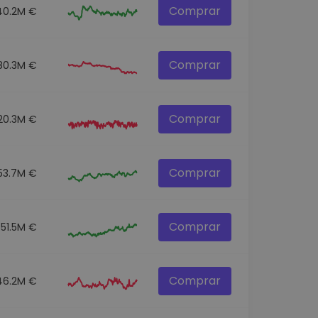
Comprar
40.2M €
Comprar
80.3M €
Comprar
20.3M €
Comprar
53.7M €
Comprar
551.5M €
Comprar
46.2M €