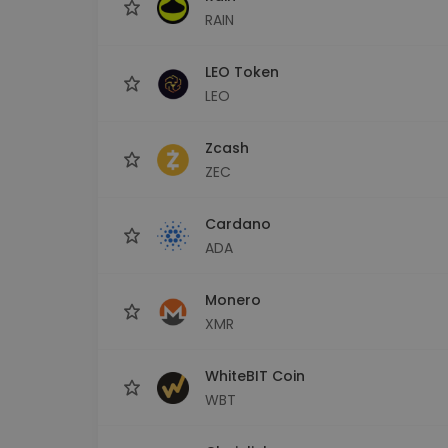
RAIN
LEO Token
LEO
Zcash
ZEC
Cardano
ADA
Monero
XMR
WhiteBIT Coin
WBT