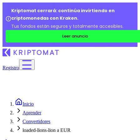
Kriptomat cerrará: continúa invirtiendo en
criptomonedas con Kraken.
Tus fondos están seguros y totalmente accesibles.
Leer anuncio
Registro
Inicio
Aprender
Convertidores
loaded-lions-lion a EUR