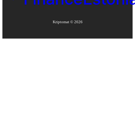
Kriptomat ©
2026