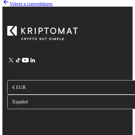
Volver a convertidores
€ EUR
Español