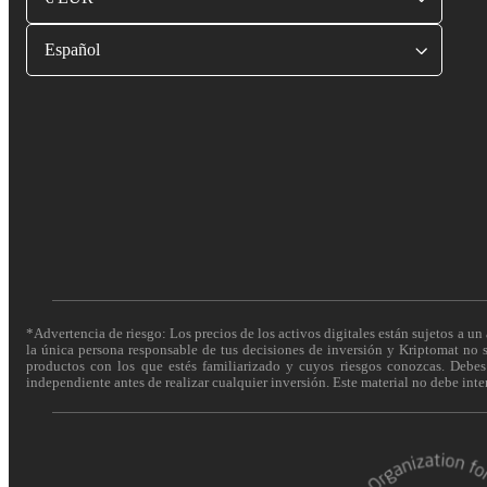
Español
*Advertencia de riesgo: Los precios de los activos digitales están sujetos a un 
la única persona responsable de tus decisiones de inversión y Kriptomat no se
productos con los que estés familiarizado y cuyos riesgos conozcas. Debes c
independiente antes de realizar cualquier inversión. Este material no debe int