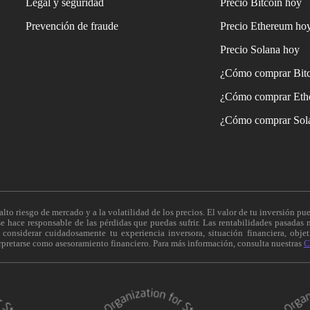
Legal y seguridad
Precio Bitcoin hoy
Prevención de fraude
Precio Ethereum ho
Precio Solana hoy
¿Cómo comprar Bit
¿Cómo comprar Eth
¿Cómo comprar Sol
alto riesgo de mercado y a la volatilidad de los precios. El valor de tu inversión pue
 hace responsable de las pérdidas que puedas sufrir. Las rentabilidades pasadas n
onsiderar cuidadosamente tu experiencia inversora, situación financiera, objeti
erpretarse como asesoramiento financiero. Para más información, consulta nuestras
C