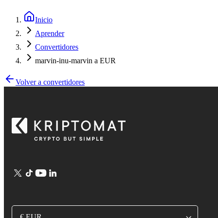
Inicio
Aprender
Convertidores
marvin-inu-marvin a EUR
Volver a convertidores
€ EUR