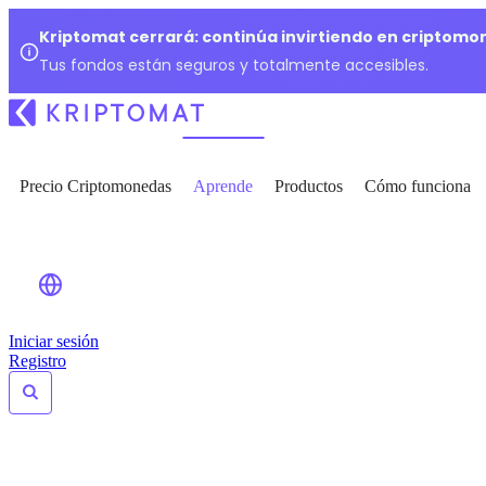
Kriptomat cerrará: continúa invirtiendo en criptomo
Tus fondos están seguros y totalmente accesibles.
Precio Criptomonedas
Aprende
Productos
Cómo funciona
Iniciar sesión
Registro