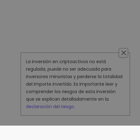
La inversión en criptoactivos no está
regulada, puede no ser adecuada para
inversores minoristas y perderse la totalidad
del importe invertido. Es importante leer y
comprender los riesgos de esta inversión
que se explican detalladamente en la
declaración del riesgo
.