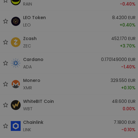
RAIN
-0.40%
LEO Token
8.4200 EUR
LEO
+0.40%
Zcash
452.170 EUR
ZEC
+3.70%
Cardano
0.170149000 EUR
ADA
-1.40%
Monero
329.550 EUR
XMR
+0.10%
WhiteBIT Coin
48.600 EUR
WBT
0.00%
Chainlink
7.1800 EUR
LINK
-0.10%