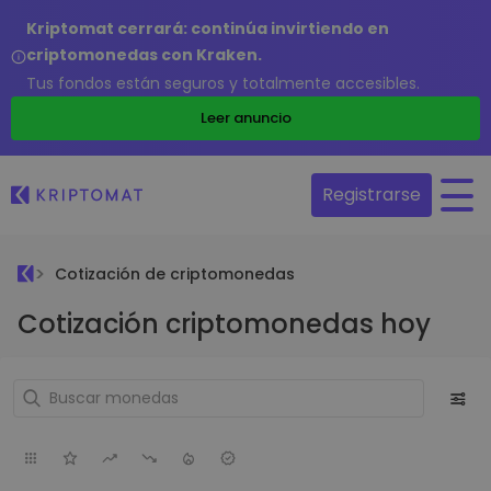
Kriptomat cerrará: continúa invirtiendo en
criptomonedas con Kraken.
Tus fondos están seguros y totalmente accesibles.
Leer anuncio
Registrarse
Cotización de criptomonedas
Cotización criptomonedas hoy