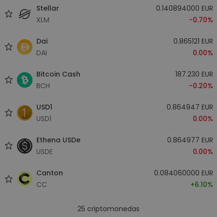
Stellar
0.140894000 EUR
XLM
-0.70%
Dai
0.865121 EUR
DAI
0.00%
Bitcoin Cash
187.230 EUR
BCH
-0.20%
USD1
0.864947 EUR
USD1
0.00%
Ethena USDe
0.864977 EUR
USDE
0.00%
Canton
0.084060000 EUR
CC
+6.10%
25
criptomonedas