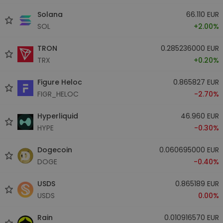
Solana
66.110 EUR
SOL
+2.00%
TRON
0.285236000 EUR
TRX
+0.20%
Figure Heloc
0.865827 EUR
FIGR_HELOC
-2.70%
Hyperliquid
46.960 EUR
HYPE
-0.30%
Dogecoin
0.060695000 EUR
DOGE
-0.40%
USDS
0.865189 EUR
USDS
0.00%
Rain
0.010916570 EUR