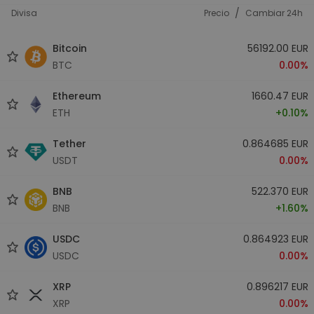
/
Divisa
Precio
Cambiar 24h
Bitcoin
56192.00 EUR
BTC
0.00%
Ethereum
1660.47 EUR
ETH
+0.10%
Tether
0.864685 EUR
USDT
0.00%
BNB
522.370 EUR
BNB
+1.60%
USDC
0.864923 EUR
USDC
0.00%
XRP
0.896217 EUR
XRP
0.00%