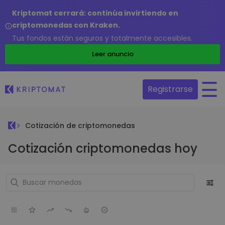
Kriptomat cerrará: continúa invirtiendo en
criptomonedas con Kraken.
Tus fondos están seguros y totalmente accesibles.
Leer anuncio
Registrarse
Cotización de criptomonedas
Cotización criptomonedas hoy