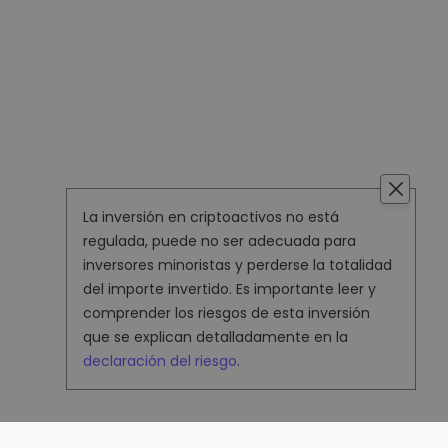
La inversión en criptoactivos no está
regulada, puede no ser adecuada para
inversores minoristas y perderse la totalidad
del importe invertido. Es importante leer y
comprender los riesgos de esta inversión
que se explican detalladamente en la
declaración del riesgo
.