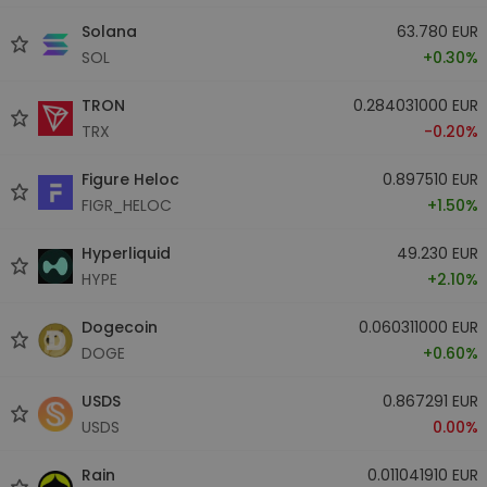
Solana
63.780 EUR
SOL
+0.30%
TRON
0.284031000 EUR
TRX
-0.20%
Figure Heloc
0.897510 EUR
FIGR_HELOC
+1.50%
Hyperliquid
49.230 EUR
HYPE
+2.10%
Dogecoin
0.060311000 EUR
DOGE
+0.60%
USDS
0.867291 EUR
USDS
0.00%
Rain
0.011041910 EUR