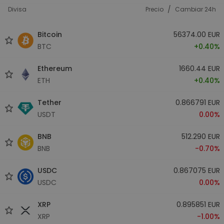
/
Divisa
Precio
Cambiar 24h
Bitcoin
56374.00 EUR
BTC
+0.40%
Ethereum
1660.44 EUR
ETH
+0.40%
Tether
0.866791 EUR
USDT
0.00%
BNB
512.290 EUR
BNB
-0.70%
USDC
0.867075 EUR
USDC
0.00%
XRP
0.895851 EUR
XRP
-1.00%