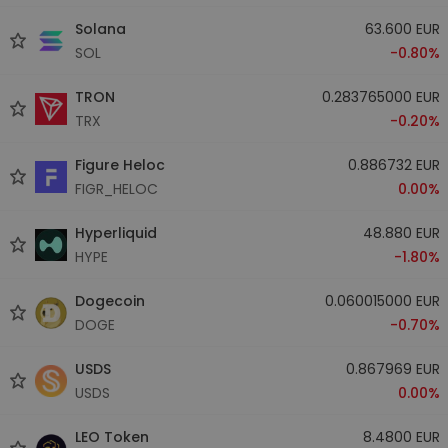
Solana
63.600 EUR
SOL
-0.80%
TRON
0.283765000 EUR
TRX
-0.20%
Figure Heloc
0.886732 EUR
FIGR_HELOC
0.00%
Hyperliquid
48.880 EUR
HYPE
-1.80%
Dogecoin
0.060015000 EUR
DOGE
-0.70%
USDS
0.867969 EUR
USDS
0.00%
LEO Token
8.4800 EUR