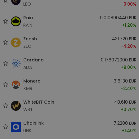
LEO
0.00%
Rain
0.010890440 EUR
RAIN
+1.20%
Zcash
431.720 EUR
ZEC
-4.20%
Cardano
0.178072000 EUR
ADA
+9.00%
Monero
316.130 EUR
XMR
+2.40%
WhiteBIT Coin
48.610 EUR
WBT
+0.70%
Chainlink
7.2200 EUR
LINK
+1.40%