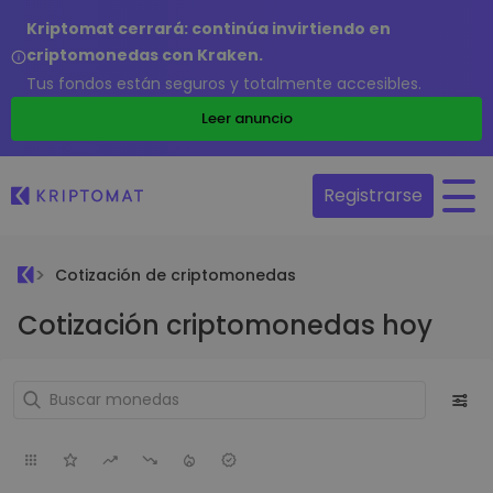
Kriptomat cerrará: continúa invirtiendo en
criptomonedas con Kraken.
Tus fondos están seguros y totalmente accesibles.
Leer anuncio
Registrarse
Cotización de criptomonedas
Cotización criptomonedas hoy