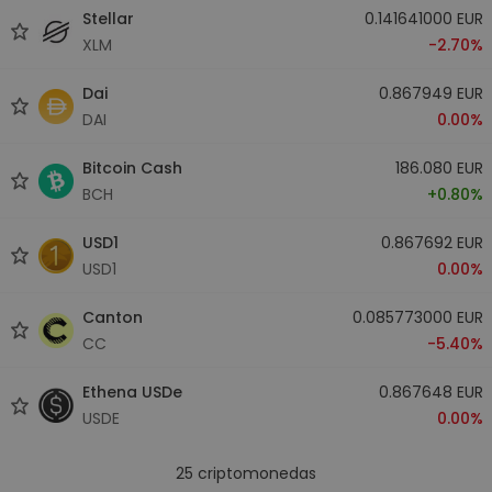
Stellar
0.141641000 EUR
XLM
-2.70%
Dai
0.867949 EUR
DAI
0.00%
Bitcoin Cash
186.080 EUR
BCH
+0.80%
USD1
0.867692 EUR
USD1
0.00%
Canton
0.085773000 EUR
CC
-5.40%
Ethena USDe
0.867648 EUR
USDE
0.00%
25
criptomonedas