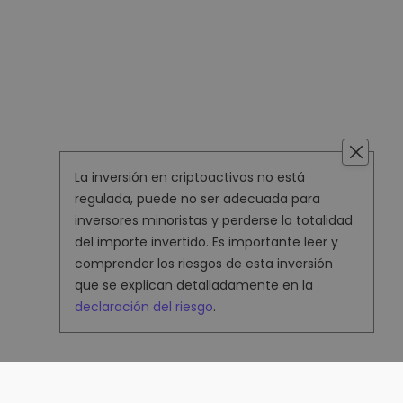
La inversión en criptoactivos no está
regulada, puede no ser adecuada para
inversores minoristas y perderse la totalidad
del importe invertido. Es importante leer y
comprender los riesgos de esta inversión
que se explican detalladamente en la
declaración del riesgo
.