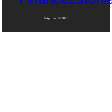
Kriptomat ©
2026