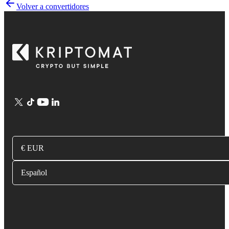
Volver a convertidores
€ EUR
Español