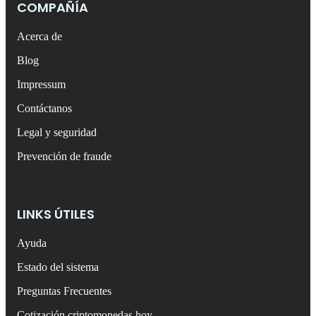
COMPAÑÍA
Acerca de
Blog
Impressum
Contáctanos
Legal y seguridad
Prevención de fraude
LINKS ÚTILES
Ayuda
Estado del sistema
Preguntas Frecuentes
Cotización criptomonedas hoy