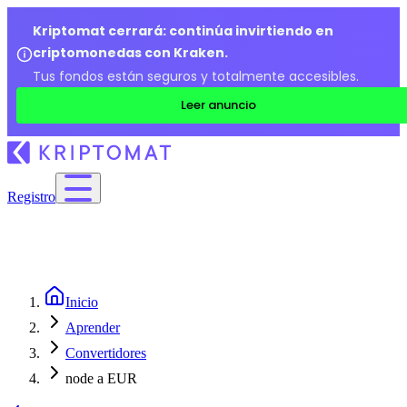
Kriptomat cerrará: continúa invirtiendo en
criptomonedas con Kraken.
Tus fondos están seguros y totalmente accesibles.
Leer anuncio
Registro
Inicio
Aprender
Convertidores
node a EUR