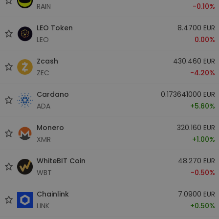
RAIN
-0.10%
LEO Token
8.4700 EUR
LEO
0.00%
Zcash
430.460 EUR
ZEC
-4.20%
Cardano
0.173641000 EUR
ADA
+5.60%
Monero
320.160 EUR
XMR
+1.00%
WhiteBIT Coin
48.270 EUR
WBT
-0.50%
Chainlink
7.0900 EUR
LINK
+0.50%