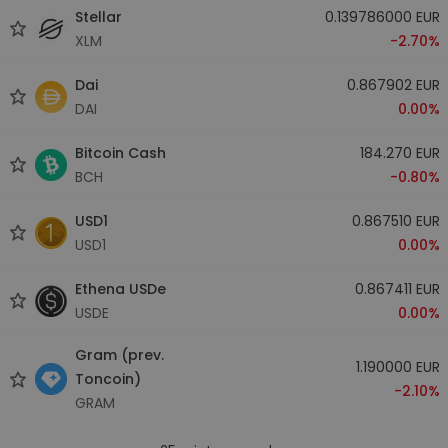
Stellar
0.139786000 EUR
XLM
-2.70%
Dai
0.867902 EUR
DAI
0.00%
Bitcoin Cash
184.270 EUR
BCH
-0.80%
USD1
0.867510 EUR
USD1
0.00%
Ethena USDe
0.867411 EUR
USDE
0.00%
Gram (prev.
1.190000 EUR
Toncoin)
-2.10%
GRAM