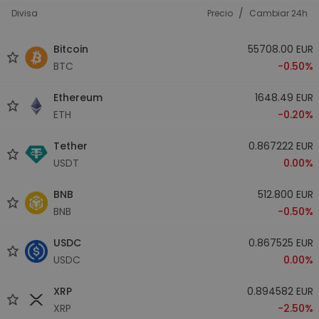
/
Divisa
Precio
Cambiar 24h
Bitcoin
55708.00 EUR
BTC
-0.50%
Ethereum
1648.49 EUR
ETH
-0.20%
Tether
0.867222 EUR
USDT
0.00%
BNB
512.800 EUR
BNB
-0.50%
USDC
0.867525 EUR
USDC
0.00%
XRP
0.894582 EUR
XRP
-2.50%