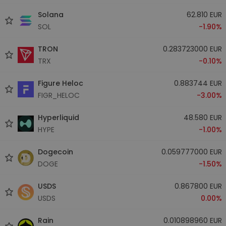
Solana
62.810 EUR
SOL
-1.90%
TRON
0.283723000 EUR
TRX
-0.10%
Figure Heloc
0.883744 EUR
FIGR_HELOC
-3.00%
Hyperliquid
48.580 EUR
HYPE
-1.00%
Dogecoin
0.059777000 EUR
DOGE
-1.50%
USDS
0.867800 EUR
USDS
0.00%
Rain
0.010898960 EUR