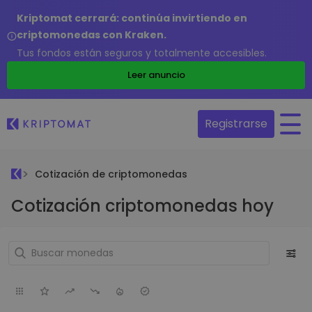
Kriptomat cerrará: continúa invirtiendo en
criptomonedas con Kraken.
Tus fondos están seguros y totalmente accesibles.
Leer anuncio
Registrarse
Cotización de criptomonedas
Cotización criptomonedas hoy