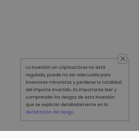
La inversión en criptoactivos no está
regulada, puede no ser adecuada para
inversores minoristas y perderse la totalidad
del importe invertido. Es importante leer y
comprender los riesgos de esta inversión
que se explican detalladamente en la
declaración del riesgo
.