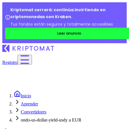
Kriptomat cerrará: continúa invirtiendo en
criptomonedas con Kraken.
Tus fondos están seguros y totalmente accesibles.
Leer anuncio
Registro
Inicio
Aprender
Convertidores
ondo-us-dollar-yield-usdy a EUR