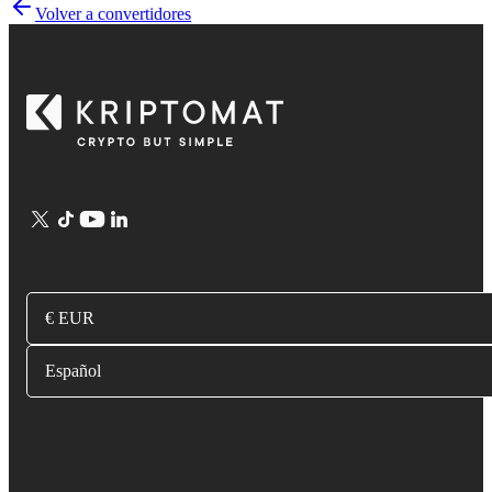
Volver a convertidores
€ EUR
Español