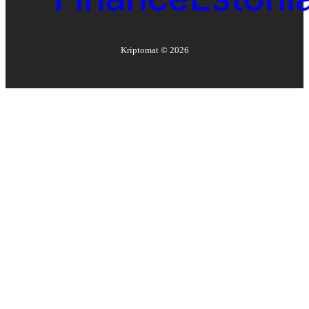
Kriptomat ©
2026