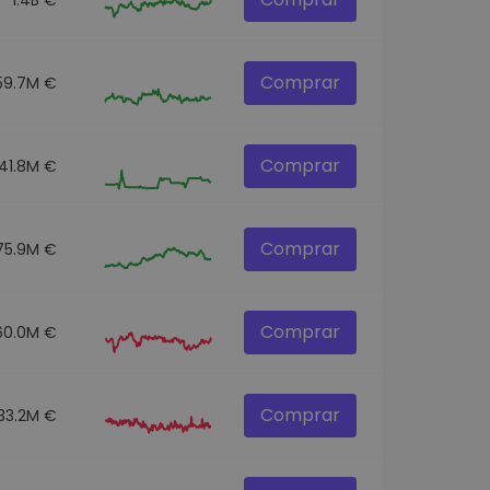
Comprar
59.7M €
Comprar
41.8M €
Comprar
75.9M €
Comprar
60.0M €
Comprar
33.2M €