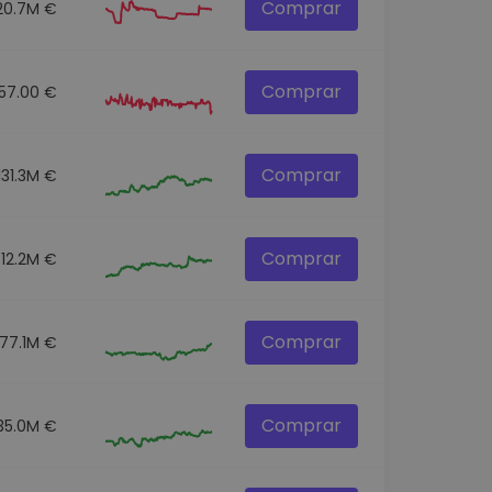
Comprar
20.7M €
Comprar
57.00 €
Comprar
131.3M €
Comprar
312.2M €
Comprar
77.1M €
Comprar
35.0M €