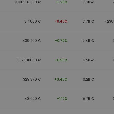
0.010988050 €
+1.20%
7.9B €
8.4000 €
-0.40%
7.7B €
4236
439.200 €
+0.70%
7.4B €
0.173811000 €
+0.90%
6.5B €
329.370 €
+3.40%
6.2B €
48.620 €
+1.10%
5.7B €