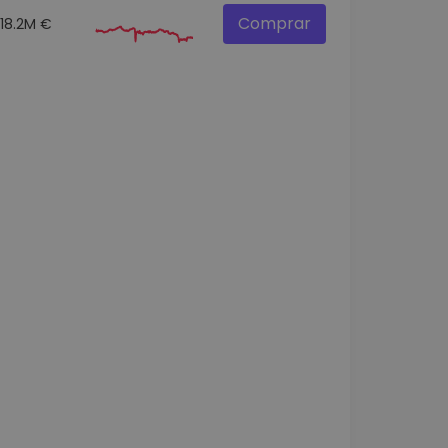
Comprar
18.2M €