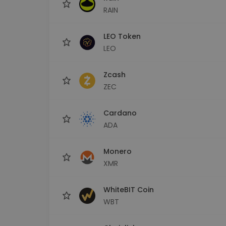
RAIN
LEO Token
LEO
Zcash
ZEC
Cardano
ADA
Monero
XMR
WhiteBIT Coin
WBT