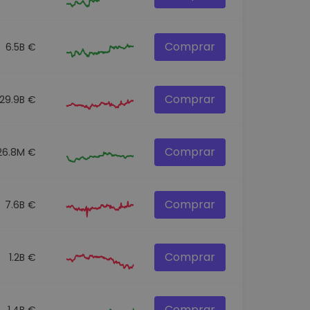
Comprar
6.5B €
Comprar
29.9B €
Comprar
26.8M €
Comprar
7.6B €
Comprar
1.2B €
Comprar
1.4B €