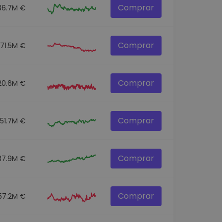
Comprar
36.7M €
Comprar
71.5M €
Comprar
20.6M €
Comprar
51.7M €
Comprar
37.9M €
Comprar
57.2M €