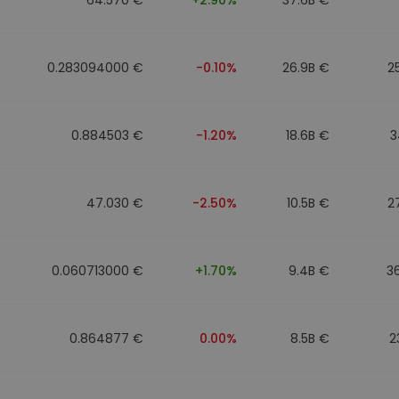
0.283094000 €
-0.10%
26.9B €
2
0.884503 €
-1.20%
18.6B €
3
47.030 €
-2.50%
10.5B €
2
0.060713000 €
+1.70%
9.4B €
3
0.864877 €
0.00%
8.5B €
2