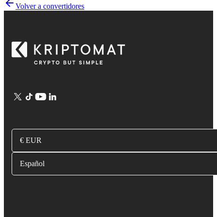
Volver a convertidores
€ EUR
Español