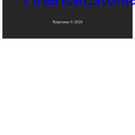
Kriptomat ©
2026