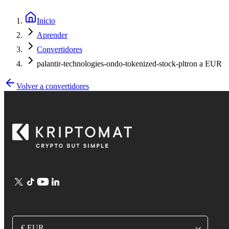
Inicio
Aprender
Convertidores
palantir-technologies-ondo-tokenized-stock-pltron a EUR
Volver a convertidores
€ EUR