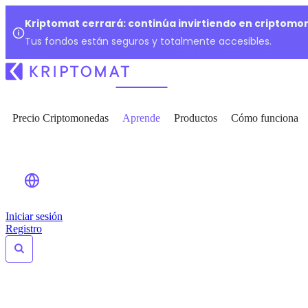
Kriptomat cerrará: continúa invirtiendo en criptomo
Tus fondos están seguros y totalmente accesibles.
Precio Criptomonedas
Aprende
Productos
Cómo funciona
Iniciar sesión
Registro