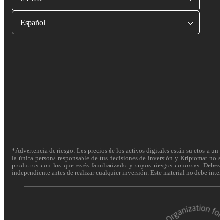
Español
*Advertencia de riesgo: Los precios de los activos digitales están sujetos a un 
la única persona responsable de tus decisiones de inversión y Kriptomat no se
productos con los que estés familiarizado y cuyos riesgos conozcas. Debes c
independiente antes de realizar cualquier inversión. Este material no debe int