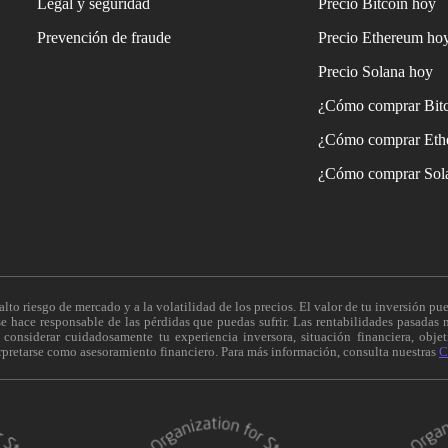
Legal y seguridad
Precio Bitcoin hoy
Prevención de fraude
Precio Ethereum ho
Precio Solana hoy
¿Cómo comprar Bit
¿Cómo comprar Eth
¿Cómo comprar Sol
alto riesgo de mercado y a la volatilidad de los precios. El valor de tu inversión pue
 hace responsable de las pérdidas que puedas sufrir. Las rentabilidades pasadas n
onsiderar cuidadosamente tu experiencia inversora, situación financiera, objeti
erpretarse como asesoramiento financiero. Para más información, consulta nuestras
C