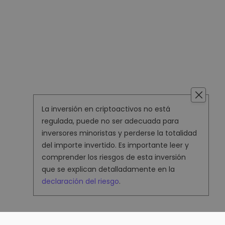
La inversión en criptoactivos no está
regulada, puede no ser adecuada para
inversores minoristas y perderse la totalidad
del importe invertido. Es importante leer y
comprender los riesgos de esta inversión
que se explican detalladamente en la
declaración del riesgo
.