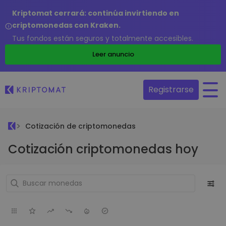
Kriptomat cerrará: continúa invirtiendo en
criptomonedas con Kraken.
Tus fondos están seguros y totalmente accesibles.
Leer anuncio
Registrarse
Cotización de criptomonedas
Cotización criptomonedas hoy