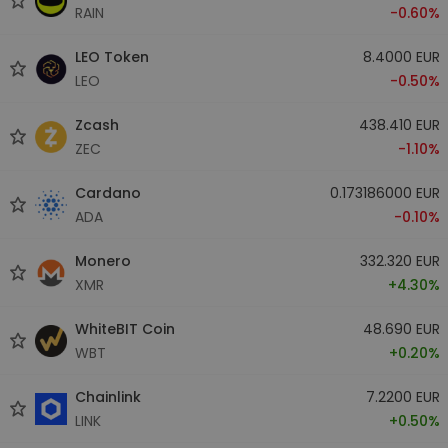
RAIN
-0.60%
LEO Token
8.4000 EUR
LEO
-0.50%
Zcash
438.410 EUR
ZEC
-1.10%
Cardano
0.173186000 EUR
ADA
-0.10%
Monero
332.320 EUR
XMR
+4.30%
WhiteBIT Coin
48.690 EUR
WBT
+0.20%
Chainlink
7.2200 EUR
LINK
+0.50%