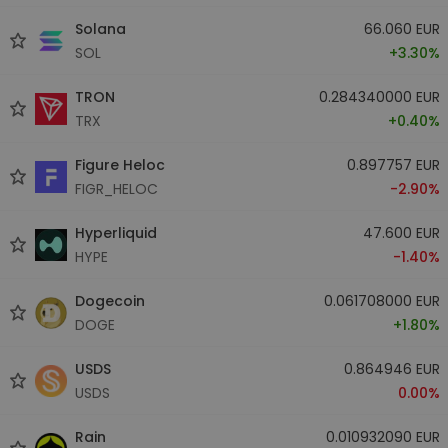
Solana
66.060 EUR
SOL
+3.30%
TRON
0.284340000 EUR
TRX
+0.40%
Figure Heloc
0.897757 EUR
FIGR_HELOC
-2.90%
Hyperliquid
47.600 EUR
HYPE
-1.40%
Dogecoin
0.061708000 EUR
DOGE
+1.80%
USDS
0.864946 EUR
USDS
0.00%
Rain
0.010932090 EUR