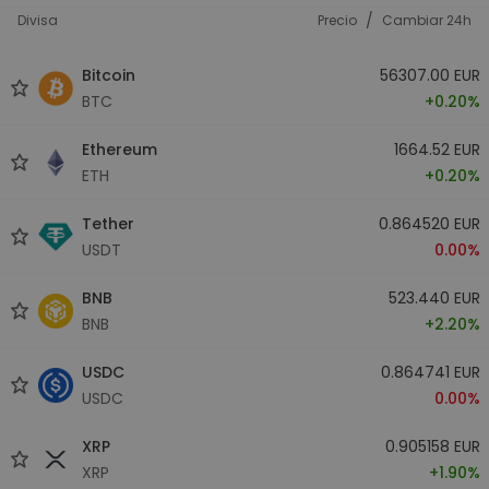
/
Divisa
Precio
Cambiar 24h
Bitcoin
56307.00 EUR
BTC
+0.20%
Ethereum
1664.52 EUR
ETH
+0.20%
Tether
0.864520 EUR
USDT
0.00%
BNB
523.440 EUR
BNB
+2.20%
USDC
0.864741 EUR
USDC
0.00%
XRP
0.905158 EUR
XRP
+1.90%