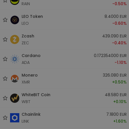
RAIN
-0.50%
LEO Token
8.4000 EUR
LEO
-0.60%
Zcash
439.090 EUR
ZEC
-0.40%
Cardano
0.172354000 EUR
ADA
-1.10%
Monero
326.080 EUR
XMR
+0.50%
WhiteBIT Coin
48.580 EUR
WBT
+0.10%
Chainlink
7.1800 EUR
LINK
+1.60%