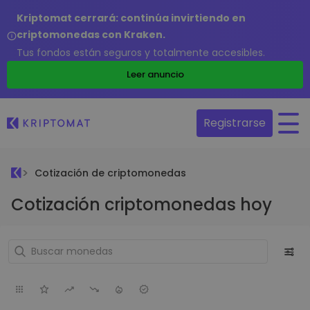
Kriptomat cerrará: continúa invirtiendo en
criptomonedas con Kraken.
Tus fondos están seguros y totalmente accesibles.
Leer anuncio
Registrarse
Cotización de criptomonedas
Cotización criptomonedas hoy