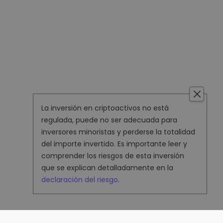
La inversión en criptoactivos no está
regulada, puede no ser adecuada para
inversores minoristas y perderse la totalidad
del importe invertido. Es importante leer y
comprender los riesgos de esta inversión
que se explican detalladamente en la
declaración del riesgo
.