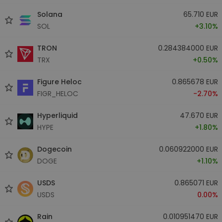
Solana
65.710 EUR
SOL
+3.10%
TRON
0.284384000 EUR
TRX
+0.50%
Figure Heloc
0.865678 EUR
FIGR_HELOC
-2.70%
Hyperliquid
47.670 EUR
HYPE
+1.80%
Dogecoin
0.060922000 EUR
DOGE
+1.10%
USDS
0.865071 EUR
USDS
0.00%
Rain
0.010951470 EUR