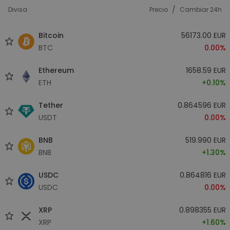
/
Divisa
Precio
Cambiar 24h
Bitcoin
56173.00 EUR
BTC
0.00%
Ethereum
1658.59 EUR
ETH
+0.10%
Tether
0.864596 EUR
USDT
0.00%
BNB
519.990 EUR
BNB
+1.30%
USDC
0.864816 EUR
USDC
0.00%
XRP
0.898355 EUR
XRP
+1.60%