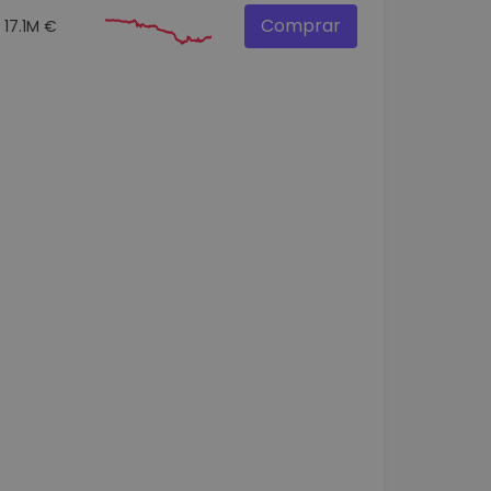
Comprar
17.1M €