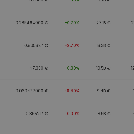
0.285464000 €
+0.70%
27.1B €
2
0.865827 €
-2.70%
18.3B €
47.330 €
+0.80%
10.5B €
1
0.060437000 €
-0.40%
9.4B €
0.865217 €
0.00%
8.5B €