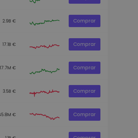
Comprar
2.9B €
Comprar
17.1B €
Comprar
17.7M €
Comprar
3.5B €
Comprar
45.8M €
Comprar
1.1B €