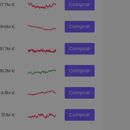
Comprar
97.7M €
Comprar
59.6M €
Comprar
51.7M €
Comprar
38.2M €
Comprar
74.6M €
Comprar
13.1M €