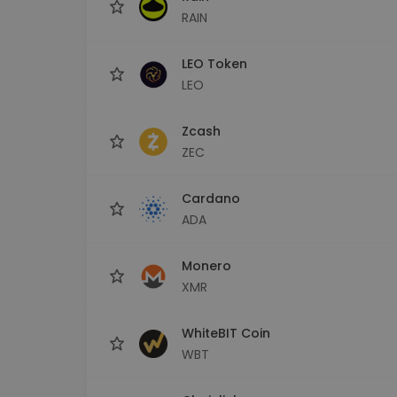
RAIN
LEO Token
LEO
Zcash
ZEC
Cardano
ADA
Monero
XMR
WhiteBIT Coin
WBT