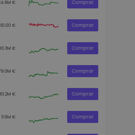
Comprar
24.6M €
Comprar
810.00 €
Comprar
00.3M €
Comprar
79.0M €
Comprar
61.2M €
Comprar
11.6M €