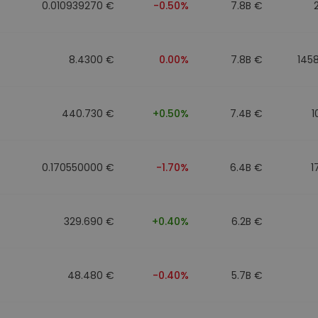
0.010939270 €
-0.50%
7.8B €
8.4300 €
0.00%
7.8B €
145
440.730 €
+0.50%
7.4B €
1
0.170550000 €
-1.70%
6.4B €
1
329.690 €
+0.40%
6.2B €
48.480 €
-0.40%
5.7B €