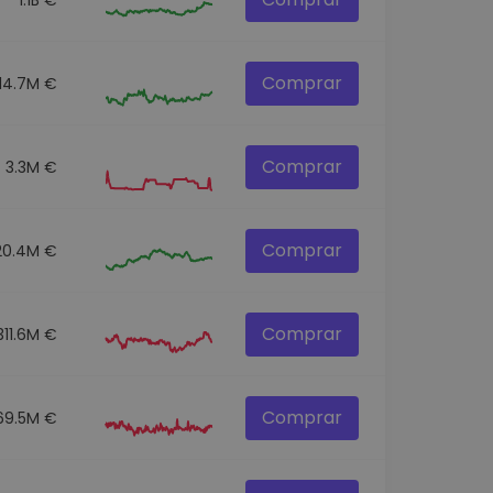
Comprar
14.7M €
Comprar
3.3M €
Comprar
20.4M €
Comprar
311.6M €
Comprar
69.5M €