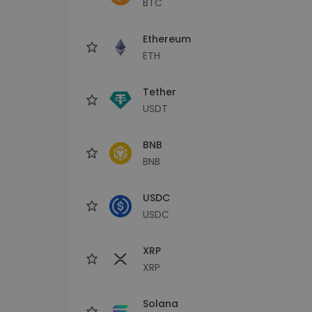
BTC
Monedero Kripto
Un monedero de cr
seguro y sencillo
Ethereum
Explorador de inv
ETH
Encuentra tu estrateg
Tether
USDT
BNB
BNB
USDC
USDC
XRP
XRP
Solana