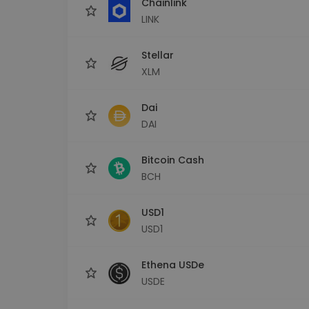
Chainlink
LINK
Stellar
XLM
Dai
DAI
Bitcoin Cash
BCH
USD1
USD1
Ethena USDe
USDE