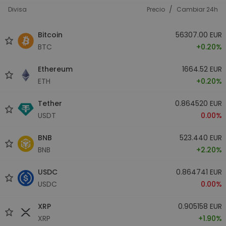
/
Divisa
Precio
Cambiar 24h
Bitcoin
56307.00 EUR
BTC
+0.20%
Ethereum
1664.52 EUR
ETH
+0.20%
Tether
0.864520 EUR
USDT
0.00%
BNB
523.440 EUR
BNB
+2.20%
USDC
0.864741 EUR
USDC
0.00%
XRP
0.905158 EUR
XRP
+1.90%