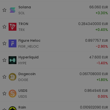
Solana
66.060 EUR
SOL
+3.30%
TRON
0.284340000 EUR
TRX
+0.40%
Figure Heloc
0.897757 EUR
FIGR_HELOC
-2.90%
Hyperliquid
47.600 EUR
HYPE
-1.40%
Dogecoin
0.061708000 EUR
DOGE
+1.80%
USDS
0.864946 EUR
USDS
0.00%
Rain
0.010932090 EUR