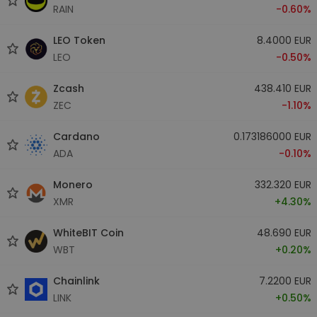
RAIN
-0.60%
LEO Token
8.4000 EUR
LEO
-0.50%
Zcash
438.410 EUR
ZEC
-1.10%
Cardano
0.173186000 EUR
ADA
-0.10%
Monero
332.320 EUR
XMR
+4.30%
WhiteBIT Coin
48.690 EUR
WBT
+0.20%
Chainlink
7.2200 EUR
LINK
+0.50%