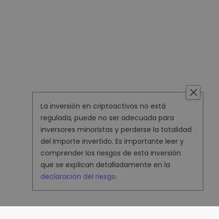
La inversión en criptoactivos no está
regulada, puede no ser adecuada para
inversores minoristas y perderse la totalidad
del importe invertido. Es importante leer y
comprender los riesgos de esta inversión
que se explican detalladamente en la
declaración del riesgo
.