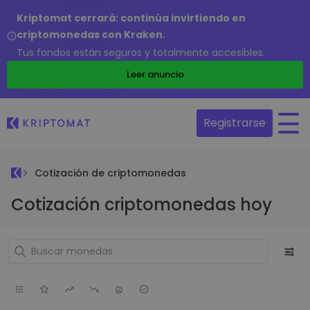
Kriptomat cerrará: continúa invirtiendo en
criptomonedas con Kraken.
Tus fondos están seguros y totalmente accesibles.
Leer anuncio
Registrarse
Cotización de criptomonedas
Cotización criptomonedas hoy