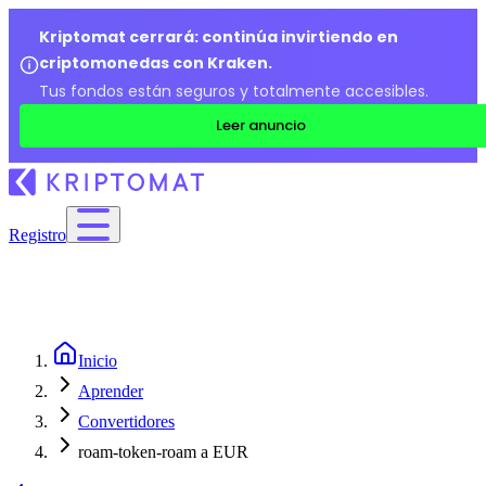
Kriptomat cerrará: continúa invirtiendo en
criptomonedas con Kraken.
Tus fondos están seguros y totalmente accesibles.
Leer anuncio
Registro
Inicio
Aprender
Convertidores
roam-token-roam a EUR