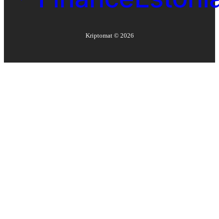
Kriptomat ©
2026