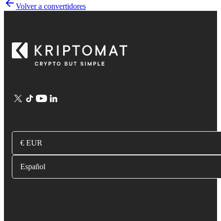
Volver a convertidores
€ EUR
Español