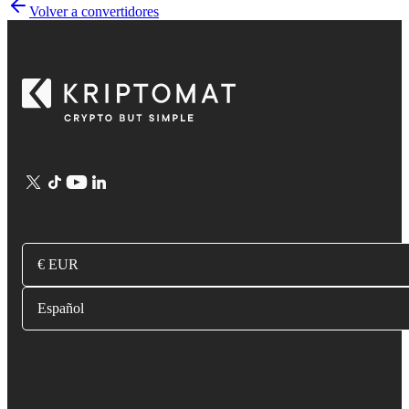
Volver a convertidores
€ EUR
Español