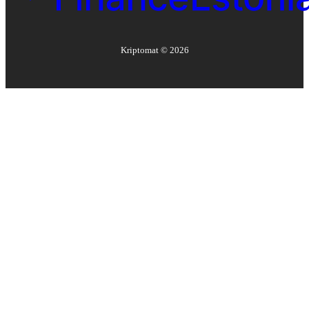
Kriptomat ©
2026