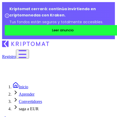
Kriptomat cerrará: continúa invirtiendo en
criptomonedas con Kraken.
Tus fondos están seguros y totalmente accesibles.
Leer anuncio
Registro
Inicio
Aprender
Convertidores
saga a EUR