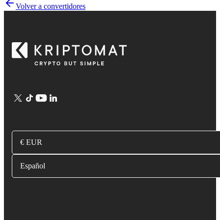
Volver a convertidores
€ EUR
Español