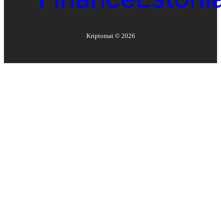
Kriptomat ©
2026