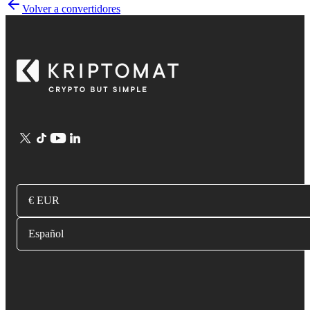
Volver a convertidores
€ EUR
Español