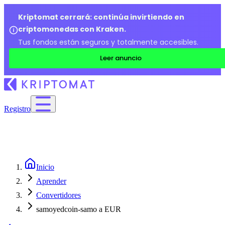
Kriptomat cerrará: continúa invirtiendo en
criptomonedas con Kraken.
Tus fondos están seguros y totalmente accesibles.
Leer anuncio
Registro
Inicio
Aprender
Convertidores
samoyedcoin-samo a EUR