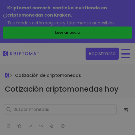
Kriptomat cerrará: continúa invirtiendo en
criptomonedas con Kraken.
Tus fondos están seguros y totalmente accesibles.
Leer anuncio
Registrarse
Cotización de criptomonedas
Cotización criptomonedas hoy