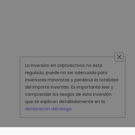
La inversión en criptoactivos no está
regulada, puede no ser adecuada para
inversores minoristas y perderse la totalidad
del importe invertido. Es importante leer y
comprender los riesgos de esta inversión
que se explican detalladamente en la
declaración del riesgo
.