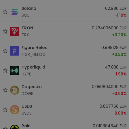
Solana
62.980 EUR
SOL
-1.10%
TRON
0.284096000 EUR
TRX
+0.20%
Figure Heloc
0.898128 EUR
FIGR_HELOC
+0.20%
Hyperliquid
47.830 EUR
HYPE
-1.90%
Dogecoin
0.059804000 EUR
DOGE
-0.90%
USDS
0.867760 EUR
USDS
0.00%
Rain
0.010884640 EUR