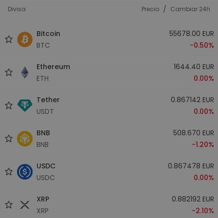
/
Divisa
Precio
Cambiar 24h
Bitcoin
55678.00 EUR
BTC
-0.50%
Ethereum
1644.40 EUR
ETH
0.00%
Tether
0.867142 EUR
USDT
0.00%
BNB
508.670 EUR
BNB
-1.20%
USDC
0.867478 EUR
USDC
0.00%
XRP
0.882192 EUR
XRP
-2.10%