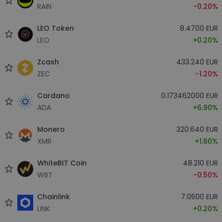
RAIN
-0.20%
LEO Token
8.4700 EUR
LEO
+0.20%
Zcash
433.240 EUR
ZEC
-1.20%
Cardano
0.173462000 EUR
ADA
+6.90%
Monero
320.640 EUR
XMR
+1.60%
WhiteBIT Coin
48.210 EUR
WBT
-0.50%
Chainlink
7.0500 EUR
LINK
+0.20%