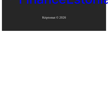
Kriptomat ©
2026