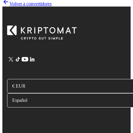
Volver a convertidores
€ EUR
Español