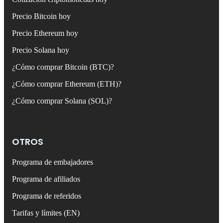
Precio Bitcoin hoy
Precio Ethereum hoy
Precio Solana hoy
¿Cómo comprar Bitcoin (BTC)?
¿Cómo comprar Ethereum (ETH)?
¿Cómo comprar Solana (SOL)?
OTROS
Programa de embajadores
Programa de afiliados
Programa de referidos
Tarifas y límites (EN)