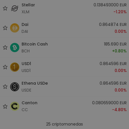
Stellar
0.138493000 EUR
XLM
-1.20%
Dai
0.864874 EUR
DAI
0.00%
Bitcoin Cash
185.690 EUR
BCH
+0.80%
USD1
0.864596 EUR
USD1
0.00%
Ethena USDe
0.864596 EUR
USDE
0.00%
Canton
0.080659000 EUR
CC
-4.80%
25
criptomonedas