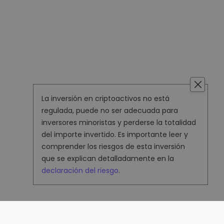
La inversión en criptoactivos no está
regulada, puede no ser adecuada para
inversores minoristas y perderse la totalidad
del importe invertido. Es importante leer y
comprender los riesgos de esta inversión
que se explican detalladamente en la
declaración del riesgo
.