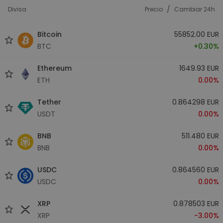
/
Divisa
Precio
Cambiar 24h
Bitcoin
55852.00 EUR
BTC
+0.30%
Ethereum
1649.93 EUR
ETH
0.00%
Tether
0.864298 EUR
USDT
0.00%
BNB
511.480 EUR
BNB
0.00%
USDC
0.864560 EUR
USDC
0.00%
XRP
0.878503 EUR
XRP
-3.00%