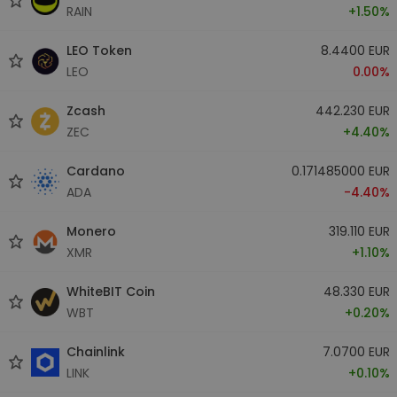
RAIN
+1.50%
LEO Token
8.4400 EUR
LEO
0.00%
Zcash
442.230 EUR
ZEC
+4.40%
Cardano
0.171485000 EUR
ADA
-4.40%
Monero
319.110 EUR
XMR
+1.10%
WhiteBIT Coin
48.330 EUR
WBT
+0.20%
Chainlink
7.0700 EUR
LINK
+0.10%