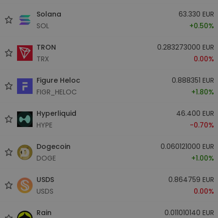
Solana
63.330 EUR
SOL
+0.50%
TRON
0.283273000 EUR
TRX
0.00%
Figure Heloc
0.888351 EUR
FIGR_HELOC
+1.80%
Hyperliquid
46.400 EUR
HYPE
-0.70%
Dogecoin
0.060121000 EUR
DOGE
+1.00%
USDS
0.864759 EUR
USDS
0.00%
Rain
0.011010140 EUR