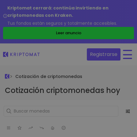
Kriptomat cerrará: continúa invirtiendo en
criptomonedas con Kraken.
Tus fondos están seguros y totalmente accesibles.
Leer anuncio
Registrarse
Cotización de criptomonedas
Cotización criptomonedas hoy