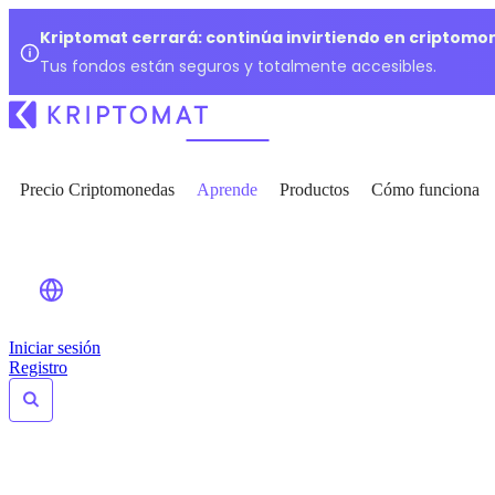
Kriptomat cerrará: continúa invirtiendo en criptomo
Tus fondos están seguros y totalmente accesibles.
Precio Criptomonedas
Aprende
Productos
Cómo funciona
Iniciar sesión
Registro