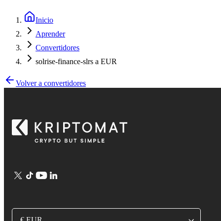
Inicio
Aprender
Convertidores
solrise-finance-slrs a EUR
Volver a convertidores
€ EUR