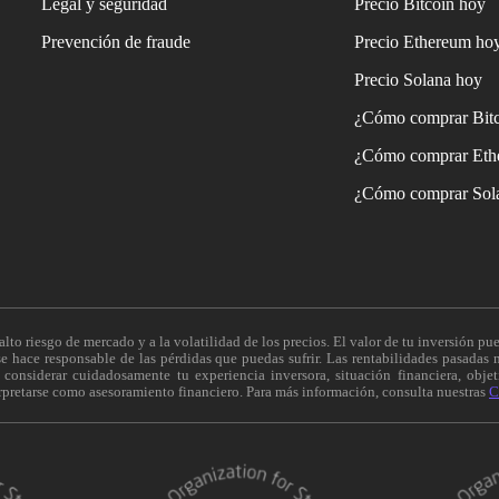
Legal y seguridad
Precio Bitcoin hoy
Prevención de fraude
Precio Ethereum ho
Precio Solana hoy
¿Cómo comprar Bit
¿Cómo comprar Eth
¿Cómo comprar Sol
alto riesgo de mercado y a la volatilidad de los precios. El valor de tu inversión pue
 hace responsable de las pérdidas que puedas sufrir. Las rentabilidades pasadas n
onsiderar cuidadosamente tu experiencia inversora, situación financiera, objeti
erpretarse como asesoramiento financiero. Para más información, consulta nuestras
C