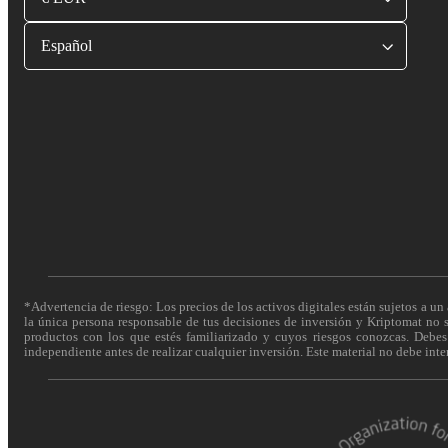
Español
*Advertencia de riesgo: Los precios de los activos digitales están sujetos a un 
la única persona responsable de tus decisiones de inversión y Kriptomat no se
productos con los que estés familiarizado y cuyos riesgos conozcas. Debes c
independiente antes de realizar cualquier inversión. Este material no debe int