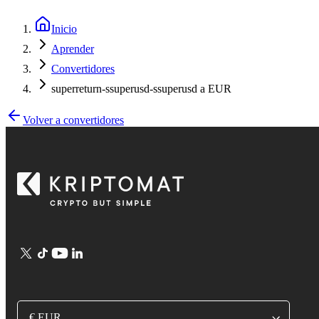
Inicio
Aprender
Convertidores
superreturn-ssuperusd-ssuperusd a EUR
Volver a convertidores
€ EUR