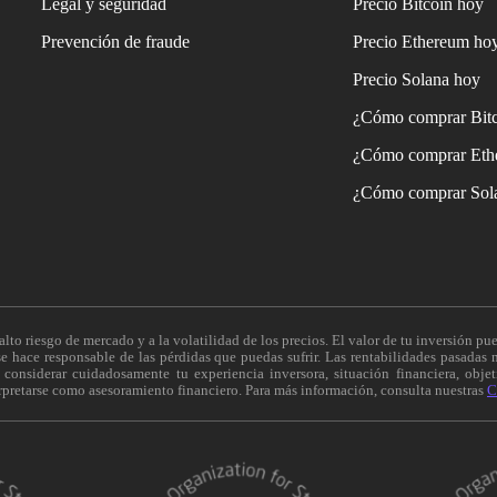
Legal y seguridad
Precio Bitcoin hoy
Prevención de fraude
Precio Ethereum ho
Precio Solana hoy
¿Cómo comprar Bit
¿Cómo comprar Eth
¿Cómo comprar Sol
alto riesgo de mercado y a la volatilidad de los precios. El valor de tu inversión pue
 hace responsable de las pérdidas que puedas sufrir. Las rentabilidades pasadas n
onsiderar cuidadosamente tu experiencia inversora, situación financiera, objeti
erpretarse como asesoramiento financiero. Para más información, consulta nuestras
C