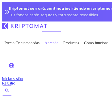
Kriptomat cerrará: continúa invirtiendo en criptomo
Tus fondos están seguros y totalmente accesibles.
Precio Criptomonedas
Aprende
Productos
Cómo funciona
Iniciar sesión
Registro