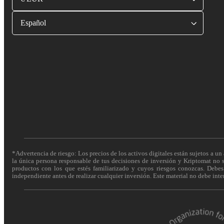
Español
*Advertencia de riesgo: Los precios de los activos digitales están sujetos a un 
la única persona responsable de tus decisiones de inversión y Kriptomat no se
productos con los que estés familiarizado y cuyos riesgos conozcas. Debes c
independiente antes de realizar cualquier inversión. Este material no debe int