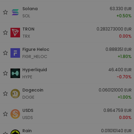
Solana
63.330 EUR
SOL
+0.50%
TRON
0.283273000 EUR
TRX
0.00%
Figure Heloc
0.888351 EUR
FIGR_HELOC
+1.80%
Hyperliquid
46.400 EUR
HYPE
-0.70%
Dogecoin
0.060121000 EUR
DOGE
+1.00%
USDS
0.864759 EUR
USDS
0.00%
Rain
0.011010140 EUR