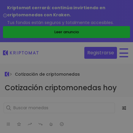
Kriptomat cerrará: continúa invirtiendo en
criptomonedas con Kraken.
Tus fondos están seguros y totalmente accesibles.
Leer anuncio
Registrarse
Cotización de criptomonedas
Cotización criptomonedas hoy