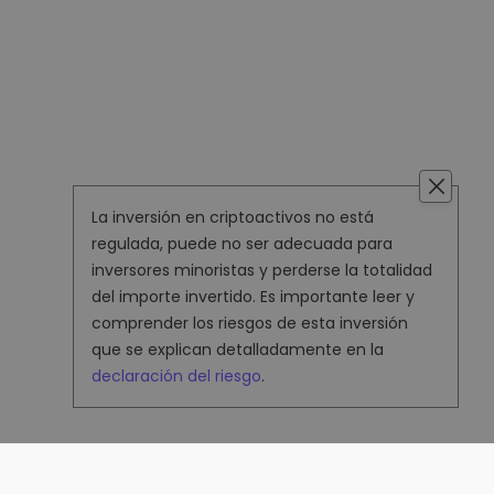
La inversión en criptoactivos no está
regulada, puede no ser adecuada para
inversores minoristas y perderse la totalidad
del importe invertido. Es importante leer y
comprender los riesgos de esta inversión
que se explican detalladamente en la
declaración del riesgo
.