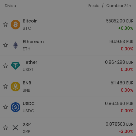
/
Divisa
Precio
Cambiar 24h
Bitcoin
55852.00 EUR
BTC
+0.30%
Ethereum
1649.93 EUR
ETH
0.00%
Tether
0.864298 EUR
USDT
0.00%
BNB
511.480 EUR
BNB
0.00%
USDC
0.864560 EUR
USDC
0.00%
XRP
0.878503 EUR
XRP
-3.00%