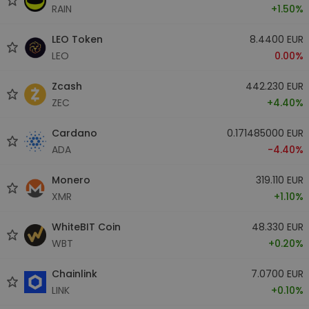
RAIN
+1.50%
LEO Token
8.4400 EUR
LEO
0.00%
Zcash
442.230 EUR
ZEC
+4.40%
Cardano
0.171485000 EUR
ADA
-4.40%
Monero
319.110 EUR
XMR
+1.10%
WhiteBIT Coin
48.330 EUR
WBT
+0.20%
Chainlink
7.0700 EUR
LINK
+0.10%