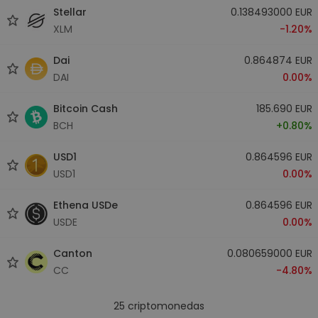
Stellar
0.138493000 EUR
XLM
-1.20%
Dai
0.864874 EUR
DAI
0.00%
Bitcoin Cash
185.690 EUR
BCH
+0.80%
USD1
0.864596 EUR
USD1
0.00%
Ethena USDe
0.864596 EUR
USDE
0.00%
Canton
0.080659000 EUR
CC
-4.80%
25
criptomonedas