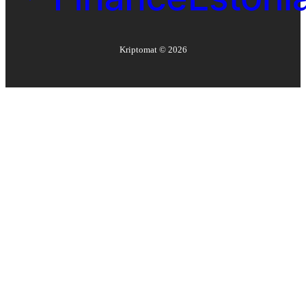
Kriptomat ©
2026