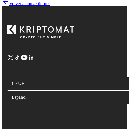
Volver a convertidores
€ EUR
Español