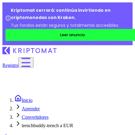
Kriptomat cerrará: continúa invirtiendo en
criptomonedas con Kraken.
Tus fondos están seguros y totalmente accesibles.
Leer anuncio
Registro
Inicio
Aprender
Convertidores
trenchbuddy-trench a EUR