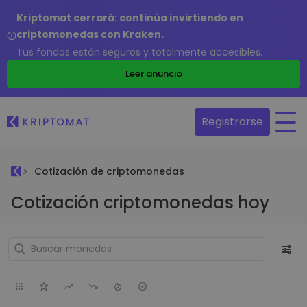
Kriptomat cerrará: continúa invirtiendo en
criptomonedas con Kraken.
Tus fondos están seguros y totalmente accesibles.
Leer anuncio
Registrarse
Cotización de criptomonedas
Cotización criptomonedas hoy