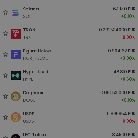
Solana
64.140 EUR
SOL
+0.10%
TRON
0.282534000 EUR
TRX
0.00%
Figure Heloc
0.894162 EUR
FIGR_HELOC
+3.00%
Hyperliquid
48.810 EUR
HYPE
+0.60%
Dogecoin
0.060531000 EUR
DOGE
+0.10%
USDS
0.865954 EUR
USDS
0.00%
LEO Token
8.4500 EUR