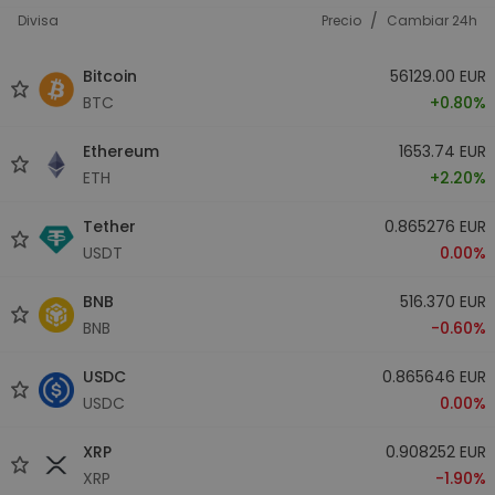
/
Divisa
Precio
Cambiar 24h
Bitcoin
56129.00 EUR
BTC
+0.80%
Ethereum
1653.74 EUR
ETH
+2.20%
Tether
0.865276 EUR
USDT
0.00%
BNB
516.370 EUR
BNB
-0.60%
USDC
0.865646 EUR
USDC
0.00%
XRP
0.908252 EUR
XRP
-1.90%