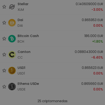
Stellar
0.140609000 EUR
XLM
-3.00%
Dai
0.865953 EUR
DAI
0.00%
Bitcoin Cash
186.000 EUR
BCH
+1.80%
Canton
0.088043000 EUR
CC
-6.40%
USD1
0.865623 EUR
USD1
0.00%
Ethena USDe
0.865660 EUR
USDE
0.00%
25
criptomonedas