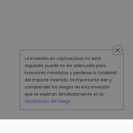
La inversión en criptoactivos no está
regulada, puede no ser adecuada para
inversores minoristas y perderse la totalidad
del importe invertido. Es importante leer y
comprender los riesgos de esta inversión
que se explican detalladamente en la
declaración del riesgo
.