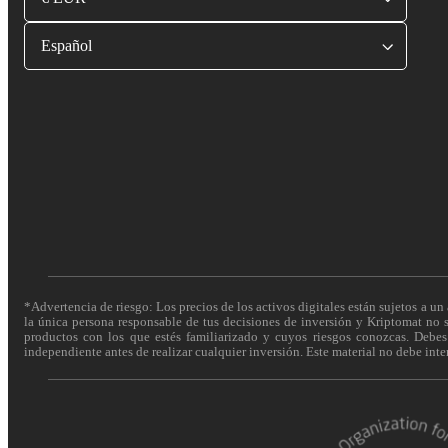
Español
*Advertencia de riesgo: Los precios de los activos digitales están sujetos a un 
la única persona responsable de tus decisiones de inversión y Kriptomat no se
productos con los que estés familiarizado y cuyos riesgos conozcas. Debes c
independiente antes de realizar cualquier inversión. Este material no debe int