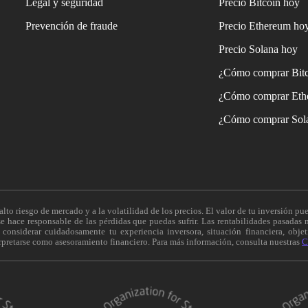
Legal y seguridad
Precio Bitcoin hoy
Prevención de fraude
Precio Ethereum ho
Precio Solana hoy
¿Cómo comprar Bit
¿Cómo comprar Eth
¿Cómo comprar Sol
alto riesgo de mercado y a la volatilidad de los precios. El valor de tu inversión pue
 hace responsable de las pérdidas que puedas sufrir. Las rentabilidades pasadas n
onsiderar cuidadosamente tu experiencia inversora, situación financiera, objeti
erpretarse como asesoramiento financiero. Para más información, consulta nuestras
C