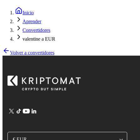
Inicio
Aprender
Convertidores
valentine a EUR
Volver a convertidores
€ EUR