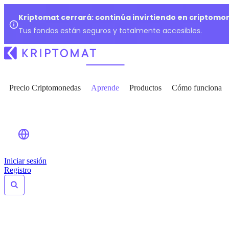
Kriptomat cerrará: continúa invirtiendo en criptomo
Tus fondos están seguros y totalmente accesibles.
Precio Criptomonedas
Aprende
Productos
Cómo funciona
Iniciar sesión
Registro