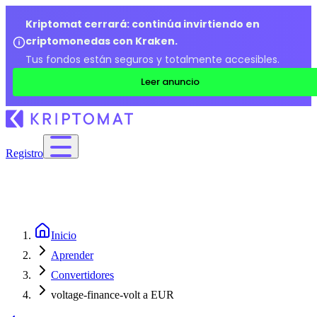
Kriptomat cerrará: continúa invirtiendo en
criptomonedas con Kraken.
Tus fondos están seguros y totalmente accesibles.
Leer anuncio
Registro
Inicio
Aprender
Convertidores
voltage-finance-volt a EUR