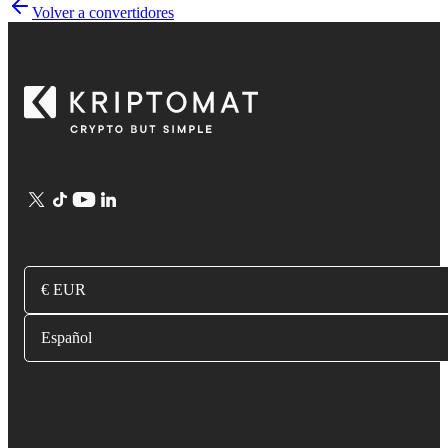
Volver a convertidores
€ EUR
Español