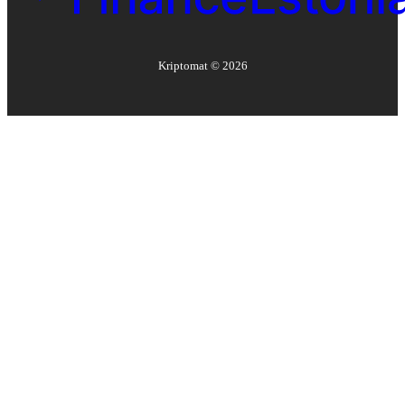
Kriptomat ©
2026