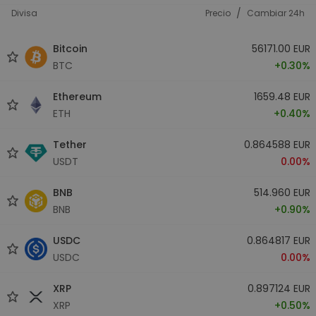
/
Divisa
Precio
Cambiar 24h
Bitcoin
56171.00 EUR
BTC
+0.30%
Ethereum
1659.48 EUR
ETH
+0.40%
Tether
0.864588 EUR
USDT
0.00%
BNB
514.960 EUR
BNB
+0.90%
USDC
0.864817 EUR
USDC
0.00%
XRP
0.897124 EUR
XRP
+0.50%