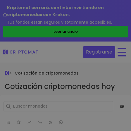
Kriptomat cerrará: continúa invirtiendo en
criptomonedas con Kraken.
Tus fondos están seguros y totalmente accesibles.
Leer anuncio
Registrarse
Cotización de criptomonedas
Cotización criptomonedas hoy