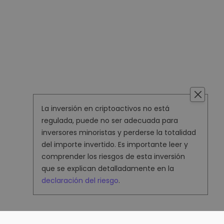
La inversión en criptoactivos no está
regulada, puede no ser adecuada para
inversores minoristas y perderse la totalidad
del importe invertido. Es importante leer y
comprender los riesgos de esta inversión
que se explican detalladamente en la
declaración del riesgo
.