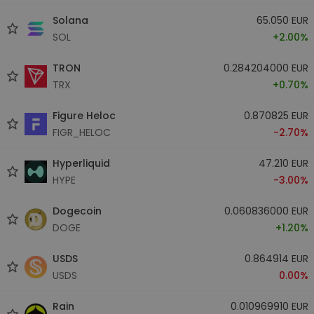
Solana
65.050 EUR
SOL
+2.00%
TRON
0.284204000 EUR
TRX
+0.70%
Figure Heloc
0.870825 EUR
FIGR_HELOC
-2.70%
Hyperliquid
47.210 EUR
HYPE
-3.00%
Dogecoin
0.060836000 EUR
DOGE
+1.20%
USDS
0.864914 EUR
USDS
0.00%
Rain
0.010969910 EUR