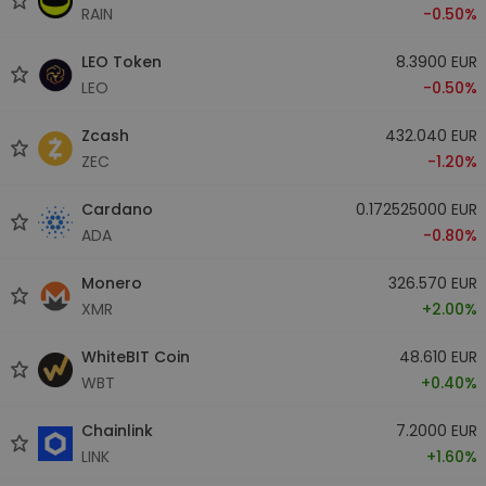
RAIN
-0.50%
LEO Token
8.3900 EUR
LEO
-0.50%
Zcash
432.040 EUR
ZEC
-1.20%
Cardano
0.172525000 EUR
ADA
-0.80%
Monero
326.570 EUR
XMR
+2.00%
WhiteBIT Coin
48.610 EUR
WBT
+0.40%
Chainlink
7.2000 EUR
LINK
+1.60%