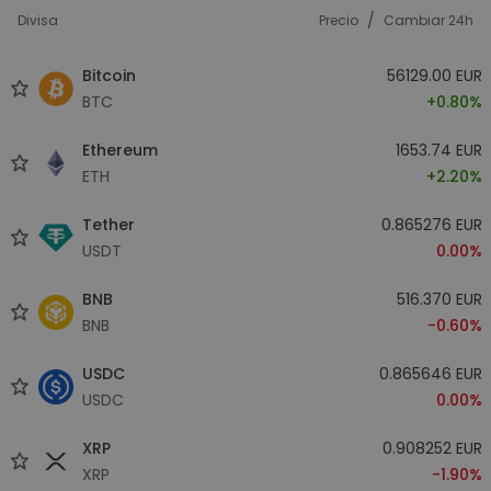
/
Divisa
Precio
Cambiar 24h
Bitcoin
56129.00 EUR
BTC
+0.80%
Ethereum
1653.74 EUR
ETH
+2.20%
Tether
0.865276 EUR
USDT
0.00%
BNB
516.370 EUR
BNB
-0.60%
USDC
0.865646 EUR
USDC
0.00%
XRP
0.908252 EUR
XRP
-1.90%