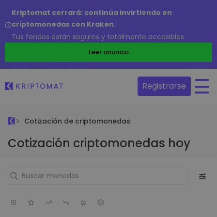
Kriptomat cerrará: continúa invirtiendo en
criptomonedas con Kraken.
Tus fondos están seguros y totalmente accesibles.
Leer anuncio
Registrarse
Cotización de criptomonedas
Cotización criptomonedas hoy