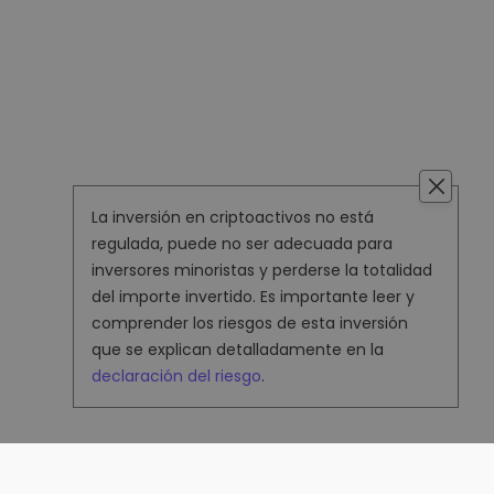
La inversión en criptoactivos no está
regulada, puede no ser adecuada para
inversores minoristas y perderse la totalidad
del importe invertido. Es importante leer y
comprender los riesgos de esta inversión
que se explican detalladamente en la
declaración del riesgo
.