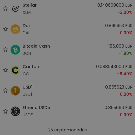
Stellar
0.140609000 EUR
XLM
-3.00%
Dai
0.865953 EUR
DAI
0.00%
Bitcoin Cash
186.000 EUR
BCH
+1.80%
Canton
0.088043000 EUR
CC
-6.40%
USD1
0.865623 EUR
USD1
0.00%
Ethena USDe
0.865660 EUR
USDE
0.00%
25
criptomonedas