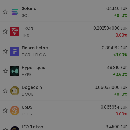
Solana
64.140 EUR
SOL
+0.10%
TRON
0.282534000 EUR
TRX
0.00%
Figure Heloc
0.894162 EUR
FIGR_HELOC
+3.00%
Hyperliquid
48.810 EUR
HYPE
+0.60%
Dogecoin
0.060531000 EUR
DOGE
+0.10%
USDS
0.865954 EUR
USDS
0.00%
LEO Token
8.4500 EUR