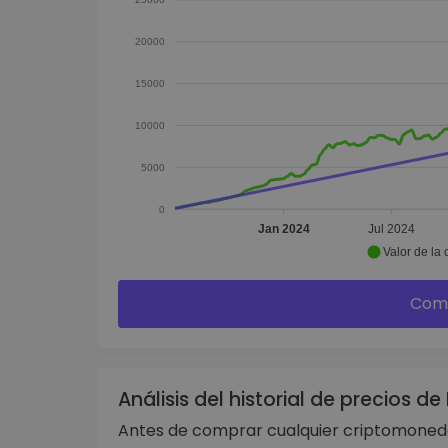
20000
15000
10000
5000
0
Jan 2024
Jul 2024
Valor de la 
Comp
Análisis del historial de precios d
Antes de comprar cualquier criptomoneda 