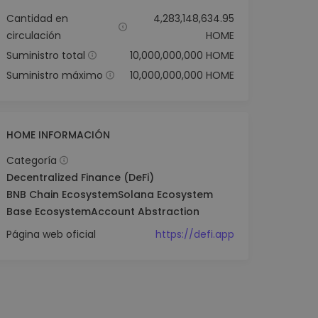
Cantidad en
4,283,148,634.95
circulación
HOME
Suministro total
10,000,000,000 HOME
Suministro máximo
10,000,000,000 HOME
HOME INFORMACIÓN
Categoría
Decentralized Finance (DeFi)
BNB Chain Ecosystem
Solana Ecosystem
Base Ecosystem
Account Abstraction
Página web oficial
https://defi.app