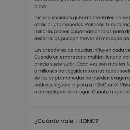
plazo.
Las regulaciones gubernamentales tienen
otras criptomonedas. Políticas tributarias
minería, planes gubernamentales para des
desarrollos pueden mover el mercado de l
Los creadores de noticias influyen cada v
Cuando un empresario multimillonario ap
precio suele subir. Cada vez son más lo
a millones de seguidores en las redes soci
de las criptomonedas no pueden exagerar
noticias, síguele la pista a HOME en X. Vi
o en cualquier otro lugar. Cuanto mejor i
¿Cuánto vale 1 HOME?