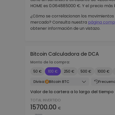
HOME es 0.064885000 €. Y el precio más 
¿Cómo se correlacionan los movimientos 
mercado? Consulta nuestra
página compl
obtener información de un vistazo.
Bitcoin Calculadora de DCA
Monto de la compra:
50 €
100 €
250 €
500 €
1000 €
Divisa:
Bitcoin BTC
Frecuenc
Valor de la cartera a lo largo del tiempo
TOTAL INVERTIDO
15700.00
€
25000