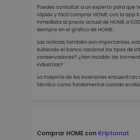
Puedes consultar a un experto para que 
rápido y fácil comprar HOME con la app 
inmediata al precio actual de HOME a 0.0
siempre en el gráfico de HOME.
Las noticias también son importantes, so
subiendo el banco nacional los tipos de in
conservadores? ¿Han incidido las tormentas
industrias?
La mayoría de los inversores encuentran q
técnico como fundamental cuando evalúa
Comprar HOME con
Kriptomat