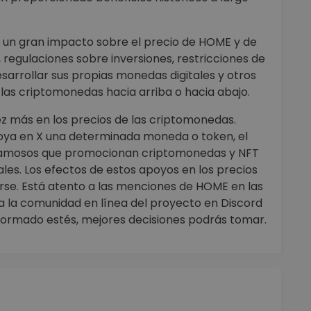
 un gran impacto sobre el precio de HOME y de
, regulaciones sobre inversiones, restricciones de
arrollar sus propias monedas digitales y otros
as criptomonedas hacia arriba o hacia abajo.
ez más en los precios de las criptomonedas.
oya en X una determinada moneda o token, el
s famosos que promocionan criptomonedas y NFT
ales. Los efectos de estos apoyos en los precios
se. Está atento a las menciones de HOME en las
sita la comunidad en línea del proyecto en Discord
nformado estés, mejores decisiones podrás tomar.