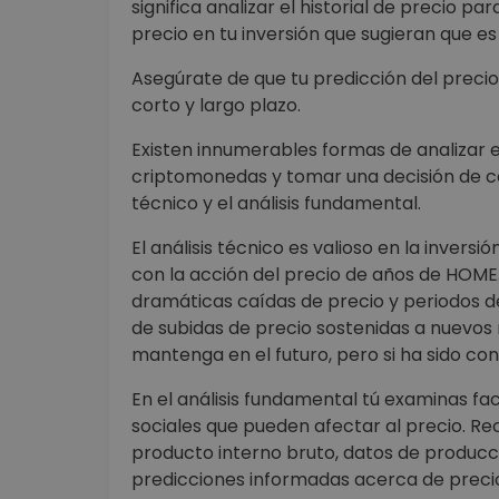
significa analizar el historial de precio 
precio en tu inversión que sugieran que e
Asegúrate de que tu predicción del precio
corto y largo plazo.
Existen innumerables formas de analizar 
criptomonedas y tomar una decisión de com
técnico y el análisis fundamental.
El análisis técnico es valioso en la inver
con la acción del precio de años de HOM
dramáticas caídas de precio y periodos de
de subidas de precio sostenidas a nuevos
mantenga en el futuro, pero si ha sido con
En el análisis fundamental tú examinas fac
sociales que pueden afectar al precio. Re
producto interno bruto, datos de produc
predicciones informadas acerca de preci