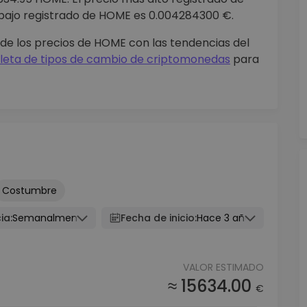
bajo registrado de HOME es 0.004284300 €.
de los precios de HOME con las tendencias del
eta de tipos de cambio de criptomonedas
para
Costumbre
ia:
Semanalmente
Fecha de inicio:
Hace 3 años
VALOR ESTIMADO
≈ 15634.00
€