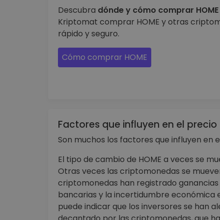
Descubra
dónde y cómo comprar HOME 
Kriptomat comprar HOME y otras criptomo
rápido y seguro.
Cómo comprar HOME
Factores que influyen en el preci
Son muchos los factores que influyen en e
El tipo de cambio de HOME a veces se mu
Otras veces las criptomonedas se mueven
criptomonedas han registrado ganancias 
bancarias y la incertidumbre económica e
puede indicar que los inversores se han al
decantado por las criptomonedas, que han