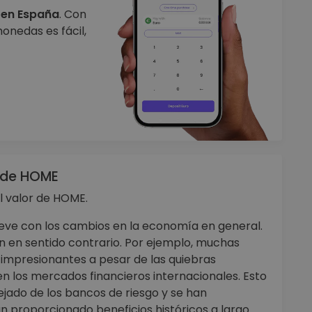
en España
. Con
nedas es fácil,
o de HOME
l valor de HOME.
eve con los cambios en la economía en general.
 en sentido contrario. Por ejemplo, muchas
impresionantes a pesar de las quiebras
n los mercados financieros internacionales. Esto
ejado de los bancos de riesgo y se han
 proporcionado beneficios históricos a largo