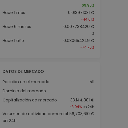
69.96%
Hace 1 mes
0.013971031 €
-44.61%
Hace 6 meses
0.007738420 €
%
Hace 1 año
0.030654249 €
-74.76%
DATOS DE MERCADO
Posición en el mercado
511
Dominio del mercado
Capitalización de mercado
33,144,801 €
-3.04%
en 24h
Volumen de actividad comercial
56,703,610 €
en 24h