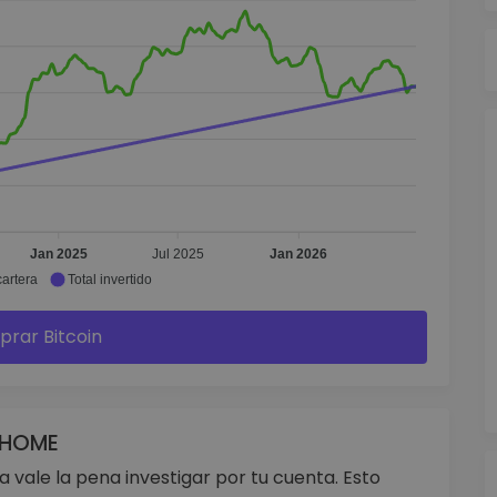
Jan 2025
Jul 2025
Jan 2026
cartera
Total invertido
rar Bitcoin
e HOME
vale la pena investigar por tu cuenta. Esto