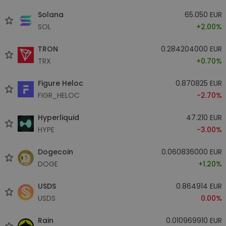
Solana
65.050 EUR
SOL
+2.00%
TRON
0.284204000 EUR
TRX
+0.70%
Figure Heloc
0.870825 EUR
FIGR_HELOC
-2.70%
Hyperliquid
47.210 EUR
HYPE
-3.00%
Dogecoin
0.060836000 EUR
DOGE
+1.20%
USDS
0.864914 EUR
USDS
0.00%
Rain
0.010969910 EUR