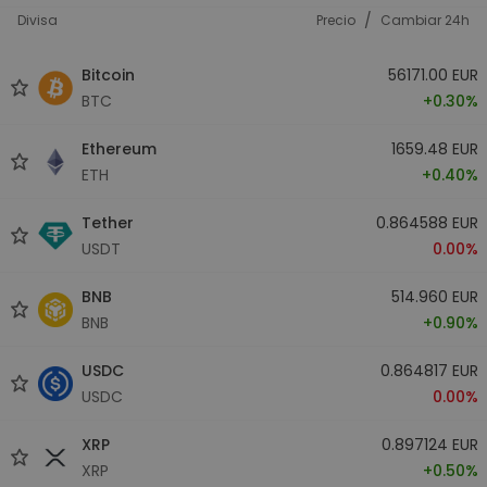
/
Divisa
Precio
Cambiar 24h
Bitcoin
56171.00 EUR
BTC
+0.30%
Ethereum
1659.48 EUR
ETH
+0.40%
Tether
0.864588 EUR
USDT
0.00%
BNB
514.960 EUR
BNB
+0.90%
USDC
0.864817 EUR
USDC
0.00%
XRP
0.897124 EUR
XRP
+0.50%