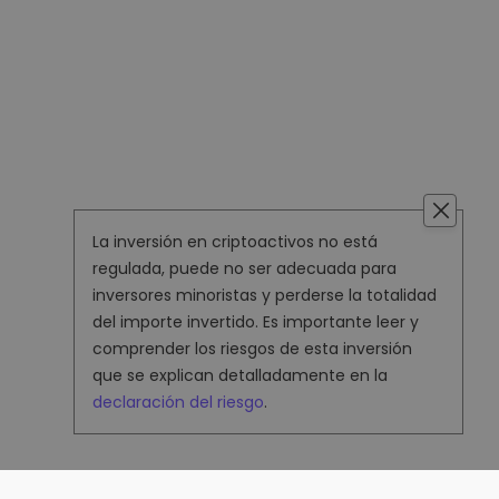
La inversión en criptoactivos no está
regulada, puede no ser adecuada para
inversores minoristas y perderse la totalidad
del importe invertido. Es importante leer y
comprender los riesgos de esta inversión
que se explican detalladamente en la
declaración del riesgo
.