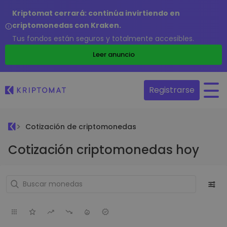
Kriptomat cerrará: continúa invirtiendo en
criptomonedas con Kraken.
Tus fondos están seguros y totalmente accesibles.
Leer anuncio
Registrarse
Cotización de criptomonedas
Cotización criptomonedas hoy