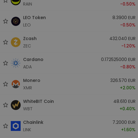
RAIN
-0.50%
LEO Token
8.3900 EUR
LEO
-0.50%
Zcash
432.040 EUR
ZEC
-1.20%
Cardano
0.172525000 EUR
ADA
-0.80%
Monero
326.570 EUR
XMR
+2.00%
WhiteBIT Coin
48.610 EUR
WBT
+0.40%
Chainlink
7.2000 EUR
LINK
+1.60%