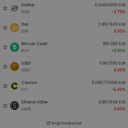
Stellar
0.141641000 EUR
XLM
-2.70%
Dai
0.867949 EUR
DAI
0.00%
Bitcoin Cash
186.080 EUR
BCH
+0.80%
USD1
0.867692 EUR
USD1
0.00%
Canton
0.085773000 EUR
CC
-5.40%
Ethena USDe
0.867648 EUR
USDE
0.00%
25
krüptovaluutat