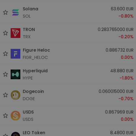
Solana
63.600 EUR
SOL
-0.80%
TRON
0.283765000 EUR
TRX
-0.20%
Figure Heloc
0.886732 EUR
FIGR_HELOC
0.00%
Hyperliquid
48.880 EUR
HYPE
-1.80%
Dogecoin
0.060015000 EUR
DOGE
-0.70%
USDS
0.867969 EUR
USDS
0.00%
LEO Token
8.4800 EUR