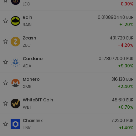
LEO
0.00%
Rain
0.010890440 EUR
RAIN
+1.20%
Zcash
431.720 EUR
ZEC
-4.20%
Cardano
0.178072000 EUR
ADA
+9.00%
Monero
316.130 EUR
XMR
+2.40%
WhiteBIT Coin
48.610 EUR
WBT
+0.70%
Chainlink
7.2200 EUR
LINK
+1.40%