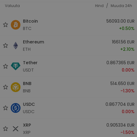
/
Valuuta
Hind
Muuda 24h
Bitcoin
56093.00 EUR
BTC
+0.50%
Ethereum
1661.56 EUR
ETH
+2.10%
Tether
0.867365 EUR
USDT
0.00%
BNB
514.650 EUR
BNB
-1.30%
USDC
0.867704 EUR
USDC
0.00%
XRP
0.905334 EUR
XRP
-1.50%