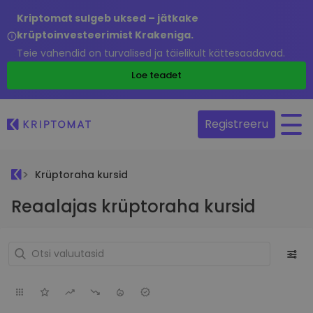
Kriptomat sulgeb uksed – jätkake
krüptoinvesteerimist Krakeniga.
Teie vahendid on turvalised ja täielikult kättesaadavad.
Loe teadet
Registreeru
Krüptoraha kursid
Reaalajas krüptoraha kursid