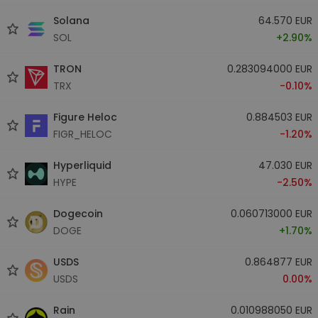
Solana
64.570 EUR
SOL
+2.90%
TRON
0.283094000 EUR
TRX
-0.10%
Figure Heloc
0.884503 EUR
FIGR_HELOC
-1.20%
Hyperliquid
47.030 EUR
HYPE
-2.50%
Dogecoin
0.060713000 EUR
DOGE
+1.70%
USDS
0.864877 EUR
USDS
0.00%
Rain
0.010988050 EUR