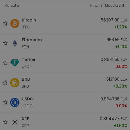
/
Valuuta
Hind
Muuda 24h
Bitcoin
56207.00 EUR
BTC
+1.20%
Ethereum
1658.55 EUR
ETH
+1.10%
Tether
0.864550 EUR
USDT
0.00%
BNB
513.100 EUR
BNB
+0.30%
USDC
0.864736 EUR
USDC
0.00%
XRP
0.894477 EUR
XRP
+1.60%