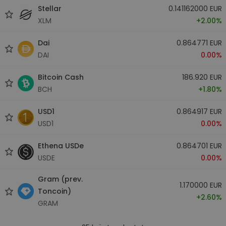
Stellar
0.141162000 EUR
XLM
+2.00%
Dai
0.864771 EUR
DAI
0.00%
Bitcoin Cash
186.920 EUR
BCH
+1.80%
USD1
0.864917 EUR
USD1
0.00%
Ethena USDe
0.864701 EUR
USDE
0.00%
Gram (prev.
1.170000 EUR
Toncoin)
+2.60%
GRAM