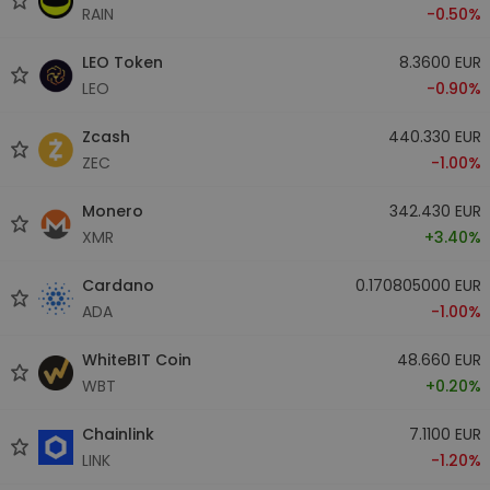
RAIN
-0.50%
LEO Token
8.3600 EUR
LEO
-0.90%
Zcash
440.330 EUR
ZEC
-1.00%
Monero
342.430 EUR
XMR
+3.40%
Cardano
0.170805000 EUR
ADA
-1.00%
WhiteBIT Coin
48.660 EUR
WBT
+0.20%
Chainlink
7.1100 EUR
LINK
-1.20%