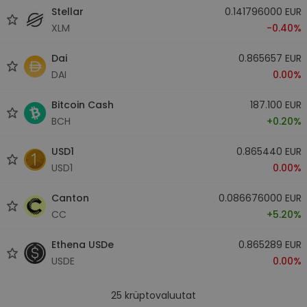
Stellar
0.141796000 EUR
XLM
-0.40%
Dai
0.865657 EUR
DAI
0.00%
Bitcoin Cash
187.100 EUR
BCH
+0.20%
USD1
0.865440 EUR
USD1
0.00%
Canton
0.086676000 EUR
CC
+5.20%
Ethena USDe
0.865289 EUR
USDE
0.00%
25
krüptovaluutat