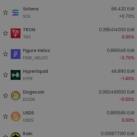
Solana
66.420 EUR
SOL
+0.70%
TRON
0.285414000 EUR
TRX
0.00%
Figure Heloc
0.866146 EUR
FIGR_HELOC
-2.70%
Hyperliquid
46.890 EUR
HYPE
-1.40%
Dogecoin
0.060491000 EUR
DOGE
-0.50%
USDS
0.865565 EUR
USDS
0.00%
Rain
0.010877310 EUR