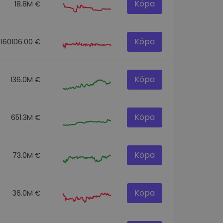
Köpa
18.8M €
Köpa
160106.00 €
Köpa
136.0M €
Köpa
651.3M €
Köpa
73.0M €
Köpa
36.0M €