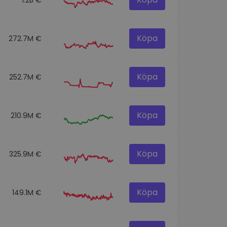
Köpa
272.7M €
Köpa
252.7M €
Köpa
210.9M €
Köpa
325.9M €
Köpa
149.1M €