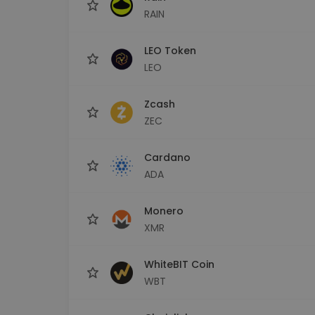
RAIN
LEO Token
LEO
Zcash
ZEC
Cardano
ADA
Monero
XMR
WhiteBIT Coin
WBT