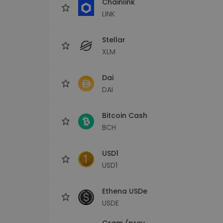
Chainlink
LINK
Stellar
XLM
Dai
DAI
Bitcoin Cash
BCH
USD1
USD1
Ethena USDe
USDE
Gram (prev.