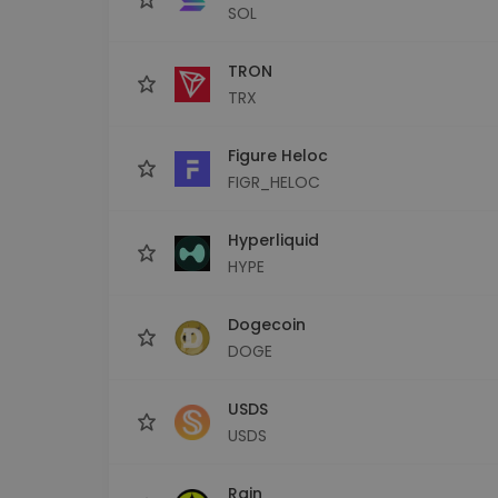
SOL
TRON
TRX
Figure Heloc
FIGR_HELOC
Hyperliquid
HYPE
Dogecoin
DOGE
USDS
USDS
Rain