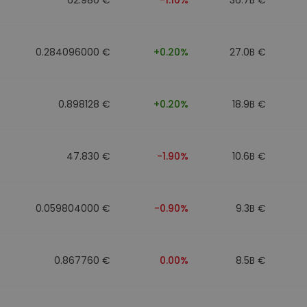
0.284096000 €
+0.20%
27.0B €
0.898128 €
+0.20%
18.9B €
47.830 €
-1.90%
10.6B €
0.059804000 €
-0.90%
9.3B €
0.867760 €
0.00%
8.5B €