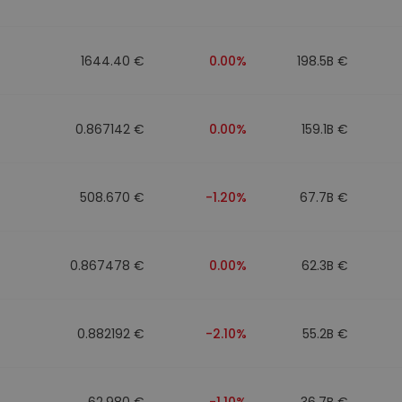
n
1644.40 €
0.00%
198.5B €
0.867142 €
0.00%
159.1B €
508.670 €
-1.20%
67.7B €
0.867478 €
0.00%
62.3B €
0.882192 €
-2.10%
55.2B €
62.980 €
-1.10%
36.7B €