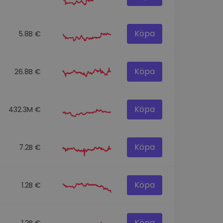
Köpa
5.8B €
Köpa
26.8B €
Köpa
432.3M €
Köpa
7.2B €
Köpa
1.2B €
Köpa
1.2B €