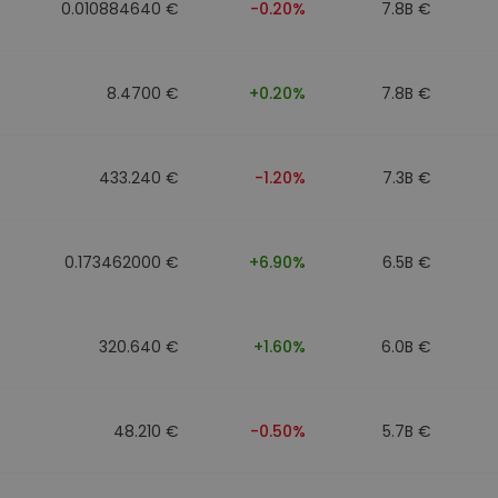
0.010884640 €
-0.20%
7.8B €
8.4700 €
+0.20%
7.8B €
433.240 €
-1.20%
7.3B €
0.173462000 €
+6.90%
6.5B €
320.640 €
+1.60%
6.0B €
48.210 €
-0.50%
5.7B €