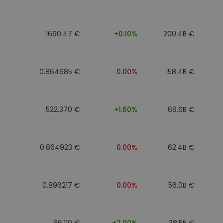
1660.47 €
+0.10%
200.4B €
0.864685 €
0.00%
158.4B €
522.370 €
+1.60%
69.6B €
0.864923 €
0.00%
62.4B €
0.896217 €
0.00%
56.0B €
66.110 €
+2.00%
38.5B €