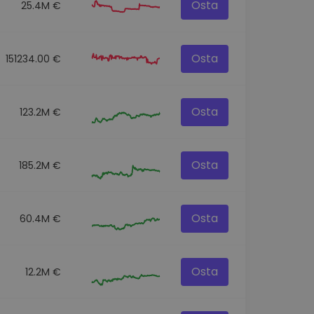
Osta
25.4M €
Osta
151234.00 €
Osta
123.2M €
Osta
185.2M €
Osta
60.4M €
Osta
12.2M €