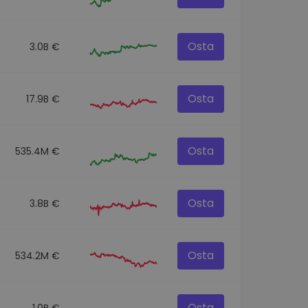
Osta
3.0B €
Osta
17.9B €
Osta
535.4M €
Osta
3.8B €
Osta
534.2M €
Osta
1.0B €