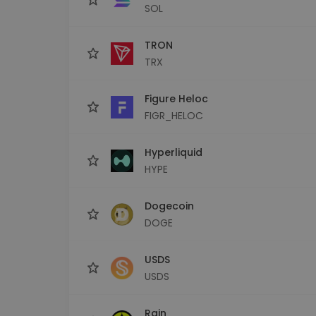
SOL
TRON
TRX
Figure Heloc
FIGR_HELOC
Hyperliquid
HYPE
Dogecoin
DOGE
USDS
USDS
Rain