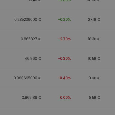
0.285236000 €
+0.20%
27.1B €
0.865827 €
-2.70%
18.3B €
46.960 €
-0.30%
10.5B €
0.060695000 €
-0.40%
9.4B €
0.865189 €
0.00%
8.5B €