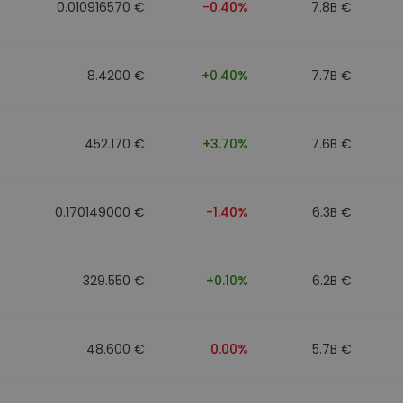
0.010916570 €
-0.40%
7.8B €
8.4200 €
+0.40%
7.7B €
452.170 €
+3.70%
7.6B €
0.170149000 €
-1.40%
6.3B €
329.550 €
+0.10%
6.2B €
48.600 €
0.00%
5.7B €