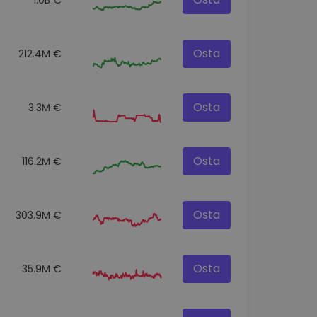
Osta
212.4M €
Osta
3.3M €
Osta
116.2M €
Osta
303.9M €
Osta
35.9M €