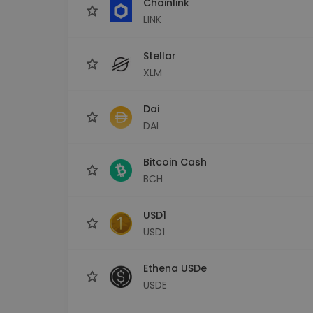
Chainlink
LINK
Stellar
XLM
Dai
DAI
Bitcoin Cash
BCH
USD1
USD1
Ethena USDe
USDE