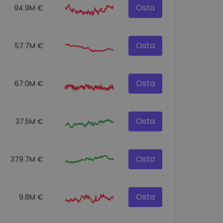
Osta
94.9M €
Osta
57.7M €
Osta
67.0M €
Osta
37.5M €
Osta
379.7M €
Osta
9.8M €