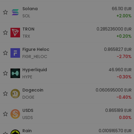
Solana
66.110 EUR
SOL
+2.00%
TRON
0.285236000 EUR
TRX
+0.20%
Figure Heloc
0.865827 EUR
FIGR_HELOC
-2.70%
Hyperliquid
46.960 EUR
HYPE
-0.30%
Dogecoin
0.060695000 EUR
DOGE
-0.40%
USDS
0.865189 EUR
USDS
0.00%
Rain
0.010916570 EUR