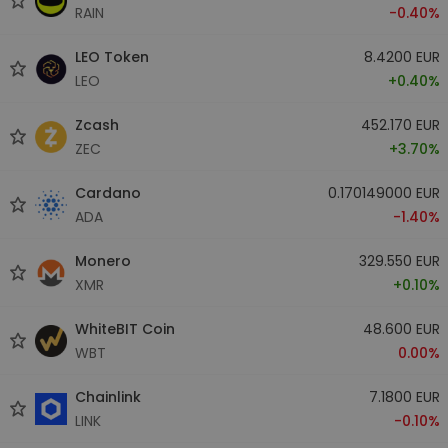
RAIN
-0.40%
LEO Token
8.4200 EUR
LEO
+0.40%
Zcash
452.170 EUR
ZEC
+3.70%
Cardano
0.170149000 EUR
ADA
-1.40%
Monero
329.550 EUR
XMR
+0.10%
WhiteBIT Coin
48.600 EUR
WBT
0.00%
Chainlink
7.1800 EUR
LINK
-0.10%