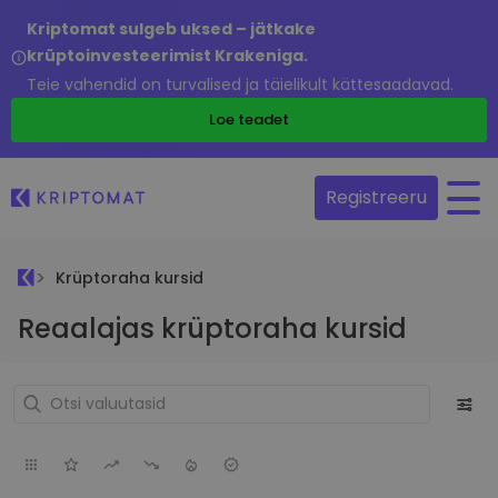
Kriptomat sulgeb uksed – jätkake
krüptoinvesteerimist Krakeniga.
Teie vahendid on turvalised ja täielikult kättesaadavad.
Loe teadet
Registreeru
Krüptoraha kursid
Reaalajas krüptoraha kursid