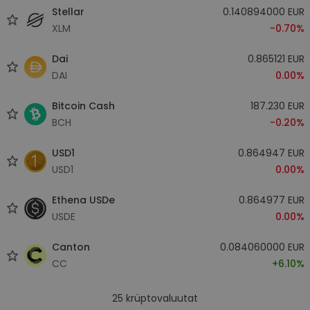
Stellar
0.140894000 EUR
XLM
-0.70%
Dai
0.865121 EUR
DAI
0.00%
Bitcoin Cash
187.230 EUR
BCH
-0.20%
USD1
0.864947 EUR
USD1
0.00%
Ethena USDe
0.864977 EUR
USDE
0.00%
Canton
0.084060000 EUR
CC
+6.10%
25
krüptovaluutat