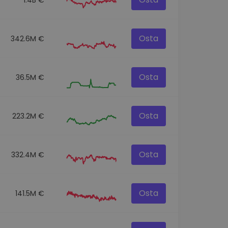
Osta
342.6M €
Osta
36.5M €
Osta
223.2M €
Osta
332.4M €
Osta
141.5M €