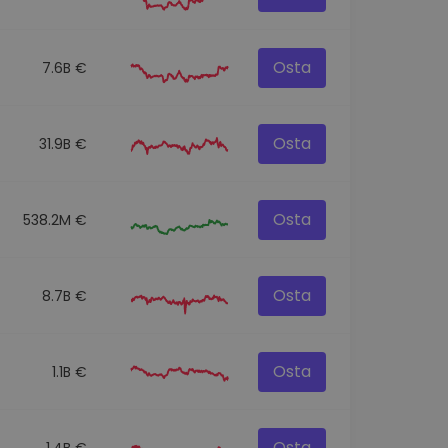
Osta
7.6B €
Osta
31.9B €
Osta
538.2M €
Osta
8.7B €
Osta
1.1B €
Osta
1.4B €