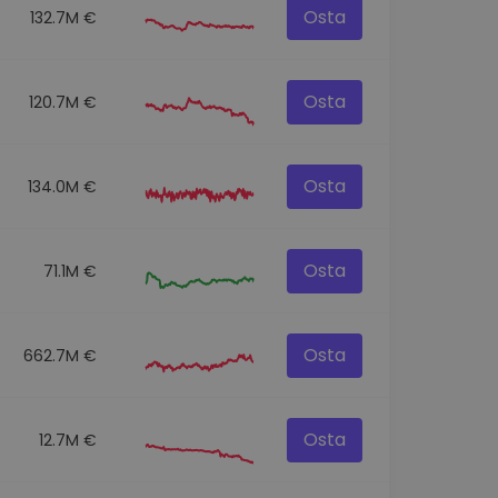
Osta
132.7M €
Osta
120.7M €
Osta
134.0M €
Osta
71.1M €
Osta
662.7M €
Osta
12.7M €