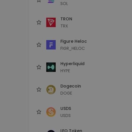
SOL
TRON
TRX
Figure Heloc
FIGR_HELOC
Hyperliquid
HYPE
Dogecoin
DOGE
USDS
USDS
LEO Token