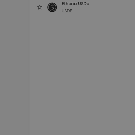
Ethena USDe
USDE