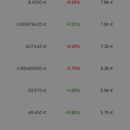
8.4500 €
-0.20%
7.8B €
0.010878420 €
+1.20%
7.6B €
427.540 €
-4.20%
7.2B €
0.165465000 €
-3.70%
6.2B €
313.570 €
+1.90%
5.9B €
48.450 €
+0.80%
5.7B €