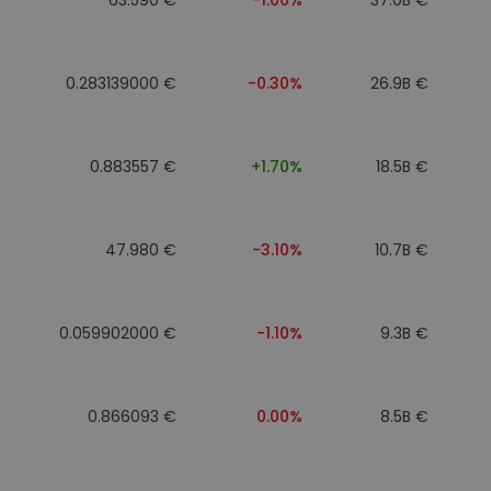
0.283139000 €
-0.30%
26.9B €
0.883557 €
+1.70%
18.5B €
47.980 €
-3.10%
10.7B €
0.059902000 €
-1.10%
9.3B €
0.866093 €
0.00%
8.5B €