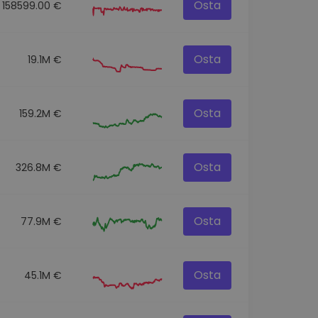
Osta
158599.00 €
Osta
19.1M €
Osta
159.2M €
Osta
326.8M €
Osta
77.9M €
Osta
45.1M €