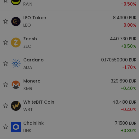
RAIN
-0.50%
LEO Token
8.4300 EUR
LEO
0.00%
Zcash
440.730 EUR
ZEC
+0.50%
Cardano
0.170550000 EUR
ADA
-1.70%
Monero
329.690 EUR
XMR
+0.40%
WhiteBIT Coin
48.480 EUR
WBT
-0.40%
Chainlink
7.1500 EUR
LINK
+0.30%