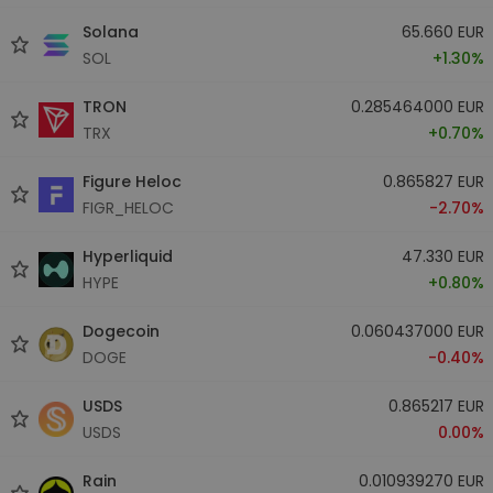
Solana
65.660 EUR
SOL
+1.30%
TRON
0.285464000 EUR
TRX
+0.70%
Figure Heloc
0.865827 EUR
FIGR_HELOC
-2.70%
Hyperliquid
47.330 EUR
HYPE
+0.80%
Dogecoin
0.060437000 EUR
DOGE
-0.40%
USDS
0.865217 EUR
USDS
0.00%
Rain
0.010939270 EUR