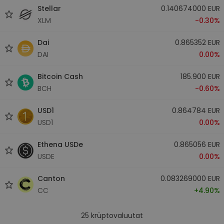
Stellar
0.140674000 EUR
XLM
-0.30%
Dai
0.865352 EUR
DAI
0.00%
Bitcoin Cash
185.900 EUR
BCH
-0.60%
USD1
0.864784 EUR
USD1
0.00%
Ethena USDe
0.865056 EUR
USDE
0.00%
Canton
0.083269000 EUR
CC
+4.90%
25
krüptovaluutat