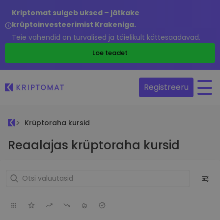
Kriptomat sulgeb uksed – jätkake
krüptoinvesteerimist Krakeniga.
Teie vahendid on turvalised ja täielikult kättesaadavad.
Loe teadet
Registreeru
Krüptoraha kursid
Reaalajas krüptoraha kursid