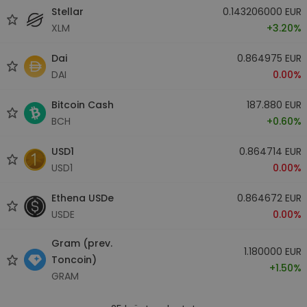
Stellar
0.143206000 EUR
XLM
+3.20%
Dai
0.864975 EUR
DAI
0.00%
Bitcoin Cash
187.880 EUR
BCH
+0.60%
USD1
0.864714 EUR
USD1
0.00%
Ethena USDe
0.864672 EUR
USDE
0.00%
Gram (prev.
1.180000 EUR
Toncoin)
+1.50%
GRAM