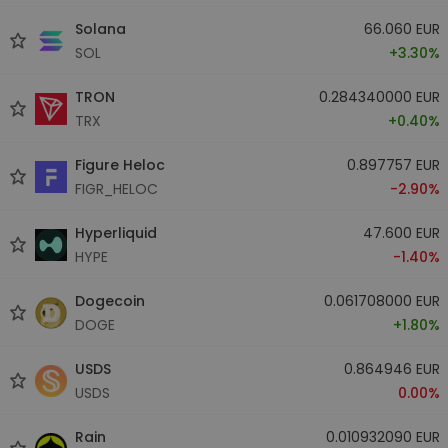
Solana
66.060 EUR
SOL
+3.30%
TRON
0.284340000 EUR
TRX
+0.40%
Figure Heloc
0.897757 EUR
FIGR_HELOC
-2.90%
Hyperliquid
47.600 EUR
HYPE
-1.40%
Dogecoin
0.061708000 EUR
DOGE
+1.80%
USDS
0.864946 EUR
USDS
0.00%
Rain
0.010932090 EUR